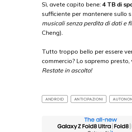
Sì, avete capito bene:
4 TB di sp
sufficiente per mantenere sull
musicali senza perdita di dati e fi
Cheng).
Tutto troppo bello per essere ve
commercio? Lo sapremo presto, vi
Restate in ascolto!
ANDROID
ANTICIPAZIONI
AUTONOM