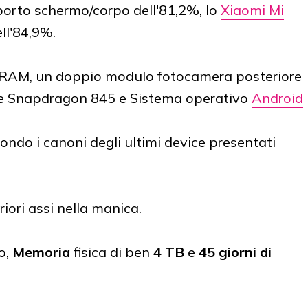
orto schermo/corpo dell'81,2%, lo
Xiaomi Mi
ll'84,9%.
 RAM, un doppio modulo fotocamera posteriore
ore Snapdragon 845 e Sistema operativo
Android
condo i canoni degli ultimi device presentati
ori assi nella manica.
o,
Memoria
fisica di ben
4 TB
e
45 giorni di