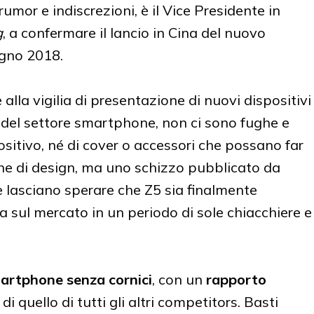
umor e indiscrezioni, è il Vice Presidente in
g
, a confermare il lancio in Cina del nuovo
ugno 2018.
la vigilia di presentazione di nuovi dispositivi
 del settore smartphone, non ci sono fughe e
positivo, né di cover o accessori che possano far
tiche di design, ma uno schizzo pubblicato da
e lasciano sperare che Z5 sia finalmente
ia sul mercato in un periodo di sole chiacchiere e
artphone senza cornici
, con un
rapporto
di quello di tutti gli altri competitors. Basti