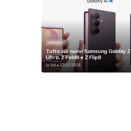
ANDROID
Tutto sui nuovi Samsung Galaxy Z
Ultra, Z Fold8 e Z Flip8
Jo Val
• 22/07/2026