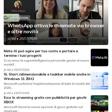
APPLICAZIONI
WhatsApp attiva le chiamate via browser
e altre novità
Jo Val
• 28/07/2026
Meta AI può agire per tuo conto e portare a
termine i tuoi progetti
Si va verso la superintelligenza personale grazie al nuovo
modell...
Jo Val
• 25/07/2026
Sì, Start ridimensionabile e taskbar mobile anche in
Windows 11 25H2
Microsoft conferma l'implementazione di tutte le novità del
2026...
Jo Val
• 24/07/2026
Ecco lo streaming gratis con pubblicità per giochi
XBOX
Microsoft lancia la nuova opzione di gioco gratuito sul
cloud per...