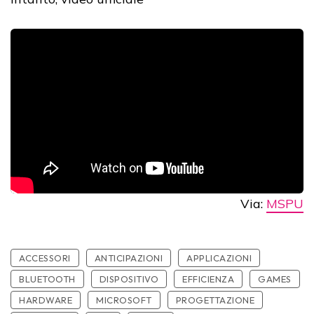
Via:
MSPU
ACCESSORI
ANTICIPAZIONI
APPLICAZIONI
BLUETOOTH
DISPOSITIVO
EFFICIENZA
GAMES
HARDWARE
MICROSOFT
PROGETTAZIONE