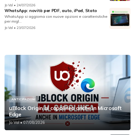
Jo Val
• 24/07/2026
WhatsApp: novità per PDF, auto, iPad, Stato
WhatsApp si aggiorna con nuove opzioni e caratteristiche
per migl...
Jo Val
• 23/07/2026
ANTICIPAZIONI
uBlock Origin al capolinea anche in Microsoft
Edge
Jo Val
• 07/08/2026