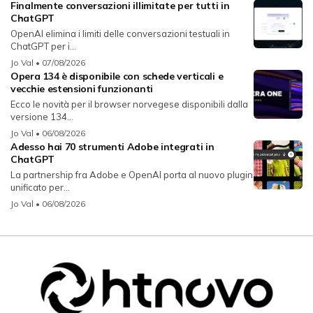
Finalmente conversazioni illimitate per tutti in
ChatGPT
OpenAI elimina i limiti delle conversazioni testuali in
ChatGPT per i...
Jo Val
• 07/08/2026
Opera 134 è disponibile con schede verticali e
vecchie estensioni funzionanti
Ecco le novità per il browser norvegese disponibili dalla
versione 134...
Jo Val
• 06/08/2026
Adesso hai 70 strumenti Adobe integrati in
ChatGPT
La partnership fra Adobe e OpenAI porta al nuovo plugin
unificato per...
Jo Val
• 06/08/2026