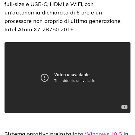
full-size e USB-C, HDMI e WIFI, con
un'autonomia dichiarata di 6 ore e un
processore non proprio di ultima generazione,
Intel Atom X7-Z8750 2016.
Sistema oprativo preinstallato
Windows 10 S
in