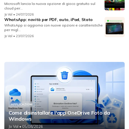
Microsoft lancia la nuova opzione di gioco gratuito sul
cloud per...
Jo Val
• 24/07/2026
WhatsApp: novità per PDF, auto, iPad, Stato
WhatsApp si aggiorna con nuove opzioni e caratteristiche
per migl...
Jo Val
• 23/07/2026
APPLICAZIONI
Come disinstallare l'app OneDrive Foto da
Windows
Jo Val
• 05/08/2026