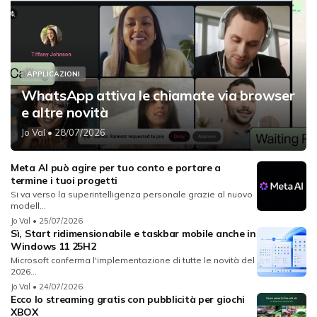
APPLICAZIONI
WhatsApp attiva le chiamate via browser
e altre novità
Jo Val
• 28/07/2026
Meta AI può agire per tuo conto e portare a
termine i tuoi progetti
Si va verso la superintelligenza personale grazie al nuovo
modell...
Jo Val
• 25/07/2026
Sì, Start ridimensionabile e taskbar mobile anche in
Windows 11 25H2
Microsoft conferma l'implementazione di tutte le novità del
2026...
Jo Val
• 24/07/2026
Ecco lo streaming gratis con pubblicità per giochi
XBOX