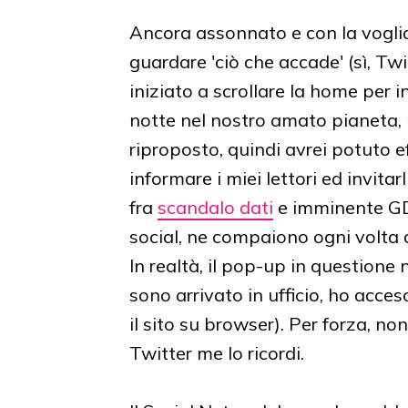
Ancora assonnato e con la vogli
guardare 'ciò che accade' (sì, Twi
iniziato a scrollare la home per
notte nel nostro amato pianeta,
riproposto, quindi avrei potuto 
informare i miei lettori ed invita
fra
scandalo dati
e imminente GDPR
social, ne compaiono ogni volta 
In realtà, il pop-up in questione
sono arrivato in ufficio, ho acc
il sito su browser). Per forza, non
Twitter me lo ricordi.