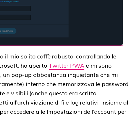
il mio solito caffè robusto, controllando le
rosoft, ho aperto
Twitter PWA
e mi sono
me, un pop-up abbastanza inquietante che mi
iaramente) interno che memorizzava le password
te e visibili (anche questo era scritto
i all'archiviazione di file log relativi. Insieme al
 per accedere alle Impostazioni dell'account per