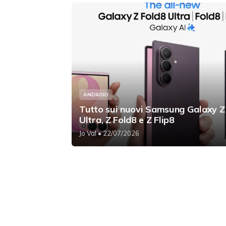
ANDROID
Tutto sui nuovi Samsung Galaxy Z
Ultra, Z Fold8 e Z Flip8
Jo Val
• 22/07/2026