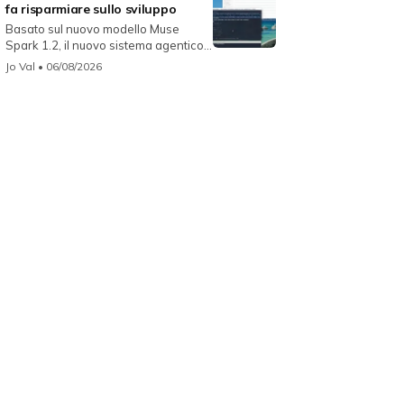
fa risparmiare sullo sviluppo
Basato sul nuovo modello Muse
Spark 1.2, il nuovo sistema agentico
fun...
Jo Val
• 06/08/2026