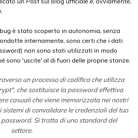
cato un Post sul Blog ufficiale e, ovviamente,
.
 bug è stato scoperto in autonomia, senza
condotte internamente, sono certi che i dati
assword) non sono stati utilizzati in modo
 sono 'uscite' al di fuori delle proprie stanze.
verso un processo di codifica che utilizza
pt", che sostituisce la password effettiva
tere casuali che viene memorizzata nei nostri
i sistemi di convalidare le credenziali del tuo
 password. Si tratta di uno standard del
settore.