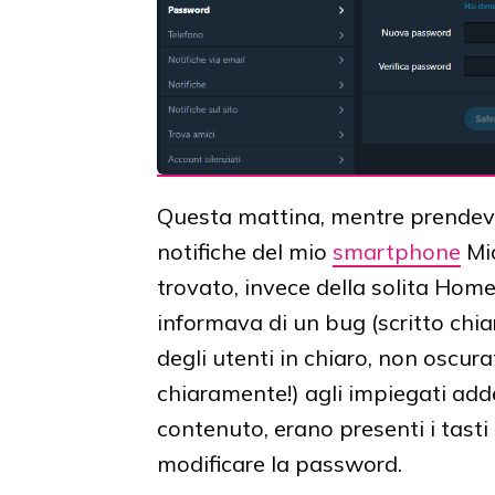
Questa mattina, mentre prendevo 
notifiche del mio
smartphone
Mic
trovato, invece della solita Ho
informava di un bug (scritto ch
degli utenti in chiaro, non oscura
chiaramente!) agli impiegati addett
contenuto, erano presenti i tasti
modificare la password.