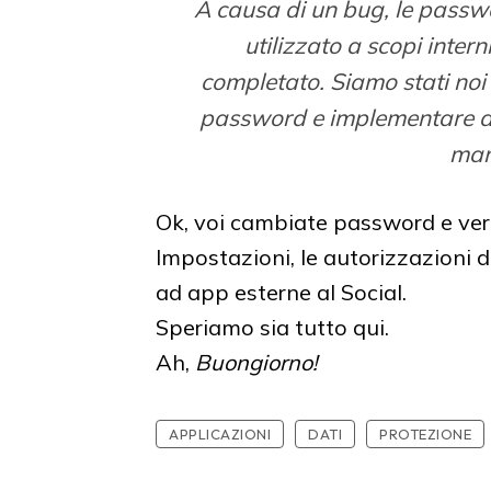
A causa di un bug, le passwo
utilizzato a scopi intern
completato. Siamo stati noi 
password e implementare de
man
Ok, voi cambiate password e veri
Impostazioni, le autorizzazioni 
ad app esterne al Social.
Speriamo sia tutto qui.
Ah,
Buongiorno!
APPLICAZIONI
DATI
PROTEZIONE