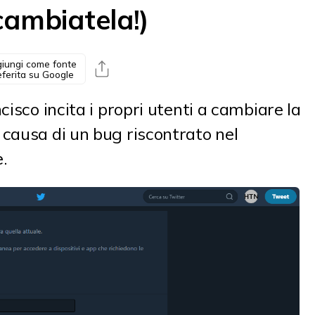
(cambiatela!)
iungi come fonte
eferita su Google
cisco incita i propri utenti a cambiare la
causa di un bug riscontrato nel
.