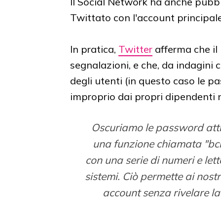
Il Social Network ha anche pubbli
Twittato con l'account principale
In pratica,
Twitter
afferma che il
segnalazioni, e che, da indagini 
degli utenti (in questo caso le p
improprio dai propri dipendenti né
Oscuriamo le password attra
una funzione chiamata "bcry
con una serie di numeri e let
sistemi. Ciò permette ai nostr
account senza rivelare la