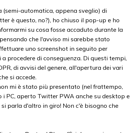
a (semi-automatica, appena sveglio) di
tter è questo, no?), ho chiuso il pop-up e ho
 informarmi su cosa fosse accaduto durante la
 pensando che l'avviso mi sarebbe stato
effettuare uno screenshot in seguito per
rli a procedere di conseguenza. Di questi tempi,
, di avvisi del genere, all'apertura dei vari
che si accede.
 non mi è stato più presentato (nel frattempo,
eso i PC, aperto Twitter PWA anche su desktop e
 si parla d'altro in giro! Non c'è bisogno che