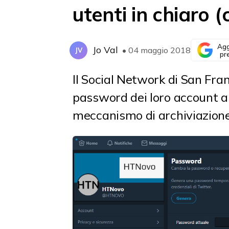
utenti in chiaro 
Agg
Jo Val
• 04 maggio 2018
JV
pr
Il Social Network di San Fran
password dei loro account a 
meccanismo di archiviazione