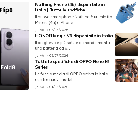
Nothing Phone (4b) disponibile in
Italia | Tutte le spcifiche
Il nuovo smartphone Nothing è un mix fra
Phone (4a) e Phone...
Jo Val
• 07/07/2026
HONOR Magic V6 disponibile in Italia
Il pieghevole più sottile al mondo monta
una batteria da 6.6...
Jo Val
• 02/07/2026
Tutte le specifiche di OPPO Reno16
 Fold8
Series
La fascia media di OPPO arriva in Italia
con tre nuovi model...
Jo Val
• 01/07/2026