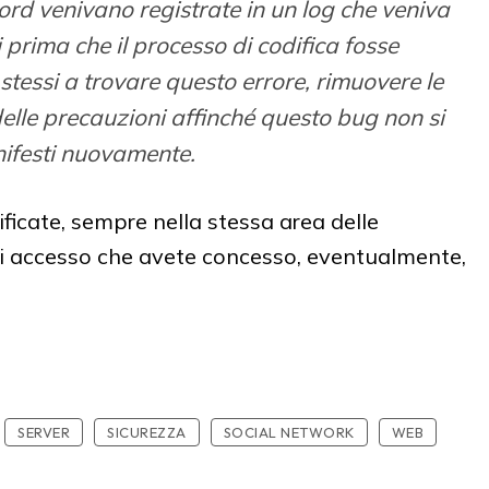
rd venivano registrate in un log che veniva
i prima che il processo di codifica fosse
stessi a trovare questo errore, rimuovere le
lle precauzioni affinché questo bug non si
ifesti nuovamente.
ficate, sempre nella stessa area delle
di accesso che avete concesso, eventualmente,
SERVER
SICUREZZA
SOCIAL NETWORK
WEB