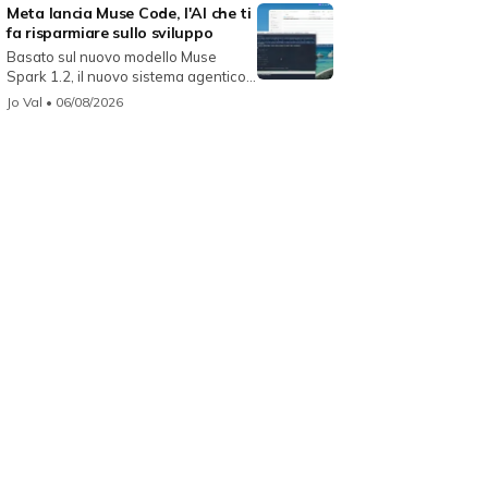
Meta lancia Muse Code, l'AI che ti
fa risparmiare sullo sviluppo
Basato sul nuovo modello Muse
Spark 1.2, il nuovo sistema agentico
fun...
Jo Val
• 06/08/2026