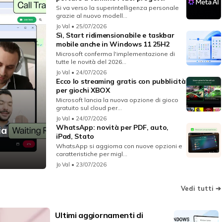
Si va verso la superintelligenza personale
grazie al nuovo modell...
Jo Val
• 25/07/2026
Sì, Start ridimensionabile e taskbar
mobile anche in Windows 11 25H2
Microsoft conferma l'implementazione di
tutte le novità del 2026...
Jo Val
• 24/07/2026
Ecco lo streaming gratis con pubblicità
per giochi XBOX
Microsoft lancia la nuova opzione di gioco
gratuito sul cloud per...
Jo Val
• 24/07/2026
WhatsApp: novità per PDF, auto,
ia
iPad, Stato
WhatsApp si aggiorna con nuove opzioni e
caratteristiche per migl...
Jo Val
• 23/07/2026
Vedi tutti ➔
Ultimi aggiornamenti di