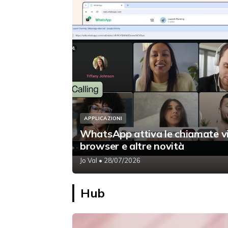
APPLICAZIONI
WhatsApp attiva le chiamate v
browser e altre novità
Jo Val
• 28/07/2026
Hub