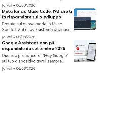
Jo Val
• 06/08/2026
Meta lancia Muse Code, l'AI che ti
fa risparmiare sullo sviluppo
Basato sul nuovo modello Muse
Spark 1.2, il nuovo sistema agentico
fun...
Jo Val
• 06/08/2026
Google Assistant non più
disponibile da settembre 2026
Quando pronuncerai "Hey Google"
sul tuo dispositivo avrai sempre
Gemin...
Jo Val
• 06/08/2026