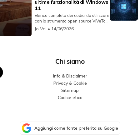
ultime funzionalità di Windows
11
Elenco completo dei codici da utilizzare
con lo strumento open source ViVeTool
per abilitare funzion...
Jo Val
• 14/06/2026
Chi siamo
Info & Disclaimer
Privacy & Cookie
Sitemap
Codice etico
Aggiungi come fonte preferita su Google