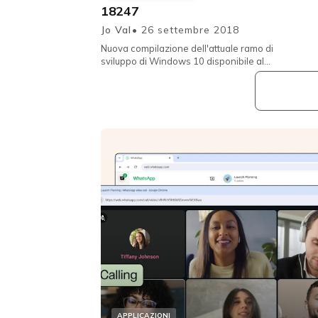
18247
Jo Val
• 26 settembre 2018
Nuova compilazione dell'attuale ramo di
sviluppo di Windows 10 disponibile al
download nell'anello di ricezione Skip
Ahead del circ...
APPLICAZIONI