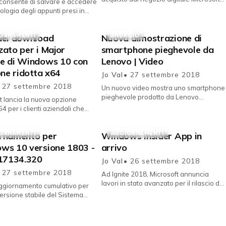
consente di salvare e accedere
in caso di ripensamento o azioni
ologia degli appunti presi in
accidentali. Ordini e pre...
10, utilizzandoli anche in
diversi dispositivi. Co...
ORNAMENTI
ANDROID
dei download
Nuova dimostrazione di
ato per i Major
smartphone pieghevole da
e di Windows 10 con
Lenovo | Video
one ridotta x64
Jo Val
• 27 settembre 2018
 27 settembre 2018
Un nuovo video mostra uno smartphone
pieghevole prodotto da Lenovo
t lancia la nuova opzione
perfettamente funzionante nelle
64 per i clienti aziendali che
diverse modalità. Sappiamo da tempo
 un download più snello per gli
c...
menti delle funzi...
ORNAMENTI
AGGIORNAMENTI
rnamento per
Windows Insider App in
ws 10 versione 1803 -
arrivo
 17134.320
Jo Val
• 26 settembre 2018
 27 settembre 2018
Ad Ignite 2018, Microsoft annuncia
lavori in stato avanzato per il rilascio di
ggiornamento cumulativo per
una nuova PWA dedicata agli iscritti al
 versione stabile del Sistema
Programma Insider. ...
o Microsoft per dispositivi
desktop e tablet. Nuovo...