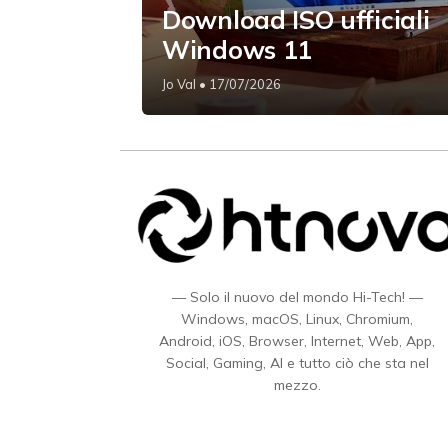
Download ISO ufficiali
Windows 11
Jo Val
• 17/07/2026
— Solo il nuovo del mondo Hi-Tech! —
Windows, macOS, Linux, Chromium,
Android, iOS, Browser, Internet, Web, App,
Social, Gaming, AI e tutto ciò che sta nel
mezzo.