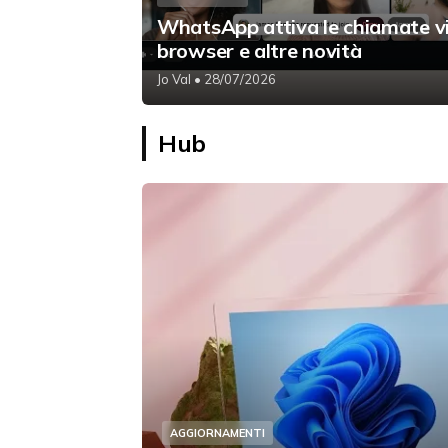
WhatsApp attiva le chiamate v
browser e altre novità
Jo Val
• 28/07/2026
Hub
AGGIORNAMENTI