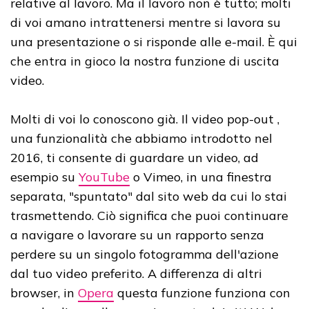
relative al lavoro. Ma il lavoro non è tutto; molti
di voi amano intrattenersi mentre si lavora su
una presentazione o si risponde alle e-mail. È qui
che entra in gioco la nostra funzione di uscita
video.
Molti di voi lo conoscono già. Il video pop-out ,
una funzionalità che abbiamo introdotto nel
2016, ti consente di guardare un video, ad
esempio su
YouTube
o Vimeo, in una finestra
separata, "spuntato" dal sito web da cui lo stai
trasmettendo. Ciò significa che puoi continuare
a navigare o lavorare su un rapporto senza
perdere su un singolo fotogramma dell'azione
dal tuo video preferito. A differenza di altri
browser, in
Opera
questa funzione funziona con