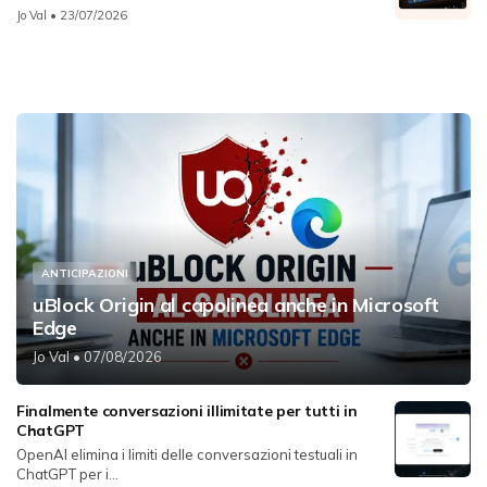
Jo Val
• 23/07/2026
ANTICIPAZIONI
uBlock Origin al capolinea anche in Microsoft
Edge
Jo Val
• 07/08/2026
Finalmente conversazioni illimitate per tutti in
ChatGPT
OpenAI elimina i limiti delle conversazioni testuali in
ChatGPT per i...