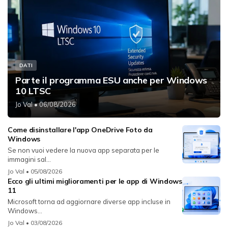
DATI
Parte il programma ESU anche per Windows
10 LTSC
Jo Val
• 06/08/2026
Come disinstallare l'app OneDrive Foto da
Windows
Se non vuoi vedere la nuova app separata per le
immagini sal...
Jo Val
• 05/08/2026
Ecco gli ultimi miglioramenti per le app di Windows
11
Microsoft torna ad aggiornare diverse app incluse in
Windows...
Jo Val
• 03/08/2026