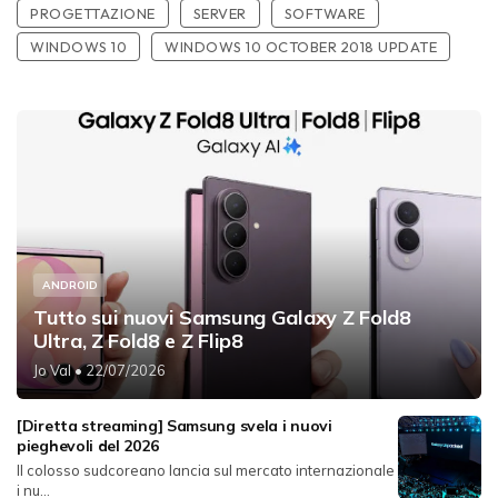
PROGETTAZIONE
SERVER
SOFTWARE
WINDOWS 10
WINDOWS 10 OCTOBER 2018 UPDATE
ANDROID
Tutto sui nuovi Samsung Galaxy Z Fold8
Ultra, Z Fold8 e Z Flip8
Jo Val
• 22/07/2026
[Diretta streaming] Samsung svela i nuovi
pieghevoli del 2026
Il colosso sudcoreano lancia sul mercato internazionale
i nu...