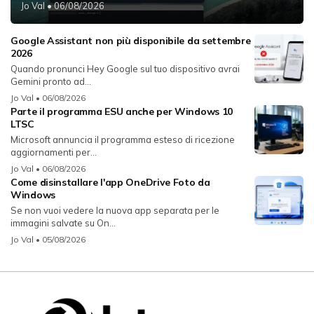
Jo Val
• 06/08/2026
Google Assistant non più disponibile da settembre
2026
Quando pronunci Hey Google sul tuo dispositivo avrai
Gemini pronto ad...
Jo Val
• 06/08/2026
Parte il programma ESU anche per Windows 10
LTSC
Microsoft annuncia il programma esteso di ricezione
aggiornamenti per...
Jo Val
• 06/08/2026
Come disinstallare l'app OneDrive Foto da
Windows
Se non vuoi vedere la nuova app separata per le
immagini salvate su On...
Jo Val
• 05/08/2026