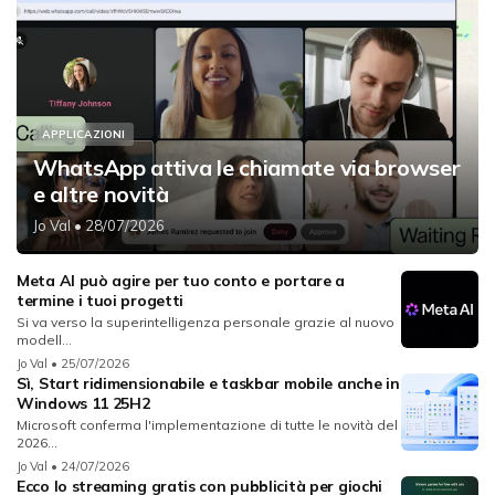
APPLICAZIONI
WhatsApp attiva le chiamate via browser
e altre novità
Jo Val
• 28/07/2026
Meta AI può agire per tuo conto e portare a
termine i tuoi progetti
Si va verso la superintelligenza personale grazie al nuovo
modell...
Jo Val
• 25/07/2026
Sì, Start ridimensionabile e taskbar mobile anche in
Windows 11 25H2
Microsoft conferma l'implementazione di tutte le novità del
2026...
Jo Val
• 24/07/2026
Ecco lo streaming gratis con pubblicità per giochi