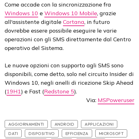
Come accade con la sincronizzazione fra
Windows 10
e
Windows 10 Mobile
, grazie
all'assistente digitale
Cortana
, in futuro
dovrebbe essere possibile eseguire le varie
operazioni con gli SMS direttamente dal Centro
operativo del Sistema.
Le nuove opzioni con supporto agli SMS sono
disponibili, come detto, solo nel circuito Insider di
Windows 10, negli anelli di ricezione Skip Ahead
(
19H1
) e Fast (
Redstone 5
).
Via:
MSPoweruser
AGGIORNAMENTI
ANDROID
APPLICAZIONI
DATI
DISPOSITIVO
EFFICIENZA
MICROSOFT