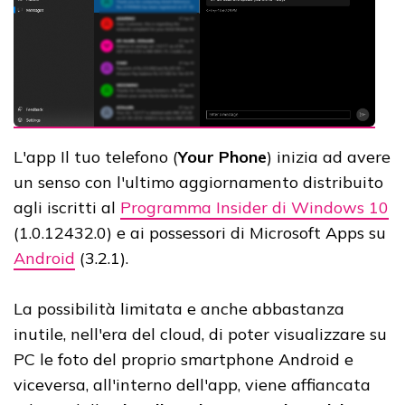
L'app Il tuo telefono (
Your Phone
) inizia ad avere
un senso con l'ultimo aggiornamento distribuito
agli iscritti al
Programma Insider di Windows 10
(1.0.12432.0) e ai possessori di Microsoft Apps su
Android
(3.2.1).
La possibilità limitata e anche abbastanza
inutile, nell'era del cloud, di poter visualizzare su
PC le foto del proprio smartphone Android e
viceversa, all'interno dell'app, viene affiancata