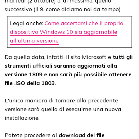
martedì (2 ottobre) o, al massimo, quello
successivo (il 9, come diciamo noi da tempo).
Leggi anche:
Come accertarsi che il proprio
dispositivo Windows 10 sia aggiornabile
all'ultima versione
Da quella data, infatti, il sito Microsoft e
tutti gli
strumenti ufficiali saranno aggiornati alla
versione 1809 e non sarà più possibile ottenere
file .ISO della 1803
.
L'unica maniera di tornare alla precedente
versione sarà quella di eseguirne una nuova
installazione.
Potete procedere al
download dei file