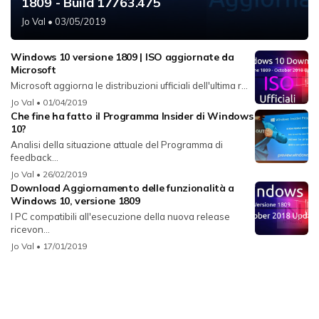
1809 - Build 17763.475
Jo Val
• 03/05/2019
Windows 10 versione 1809 | ISO aggiornate da
Microsoft
Microsoft aggiorna le distribuzioni ufficiali dell'ultima r...
Jo Val
• 01/04/2019
Che fine ha fatto il Programma Insider di Windows
10?
Analisi della situazione attuale del Programma di
feedback...
Jo Val
• 26/02/2019
Download Aggiornamento delle funzionalità a
Windows 10, versione 1809
I PC compatibili all'esecuzione della nuova release
ricevon...
Jo Val
• 17/01/2019