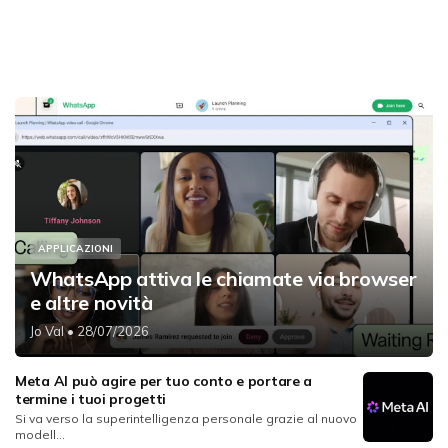
APPLICAZIONI
WhatsApp attiva le chiamate via browser
e altre novità
Jo Val
• 28/07/2026
Meta AI può agire per tuo conto e portare a
termine i tuoi progetti
Si va verso la superintelligenza personale grazie al nuovo
modell...