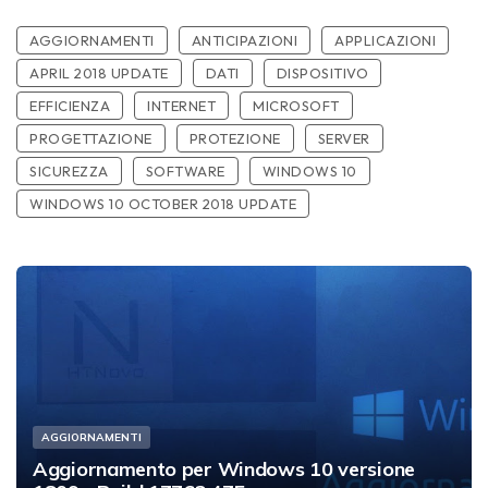
AGGIORNAMENTI
ANTICIPAZIONI
APPLICAZIONI
APRIL 2018 UPDATE
DATI
DISPOSITIVO
EFFICIENZA
INTERNET
MICROSOFT
PROGETTAZIONE
PROTEZIONE
SERVER
SICUREZZA
SOFTWARE
WINDOWS 10
WINDOWS 10 OCTOBER 2018 UPDATE
AGGIORNAMENTI
Aggiornamento per Windows 10 versione