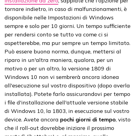
Installazione da zero
, sappiate che l'opzione per
tornare indietro, in caso di malfunzionamenti, è
disponibile nelle Impostazioni di Windows
sempre e solo per 10 giorni. Un tempo sufficiente
per rendersi conto se tutto va come ci si
aspetterebbe, ma pur sempre un tempo limitato.
Può essere buona norma, dunque, mettersi al
riparo in un'altra maniera, qualora, per un
motivo o per un altro, la versione 1809 di
Windows 10 non vi sembrerà ancora idonea
all'esecuzione sul vostro dispositivo (dopo averla
installata). Potete farlo assicurandovi per tempo
i file d'installazione dell'attuale versione stabile
di Windows 10, la 1803, in esecuzione sul vostro
device. Avete ancora
pochi giorni di tempo
, visto
che il roll-out dovrebbe iniziare il prossimo