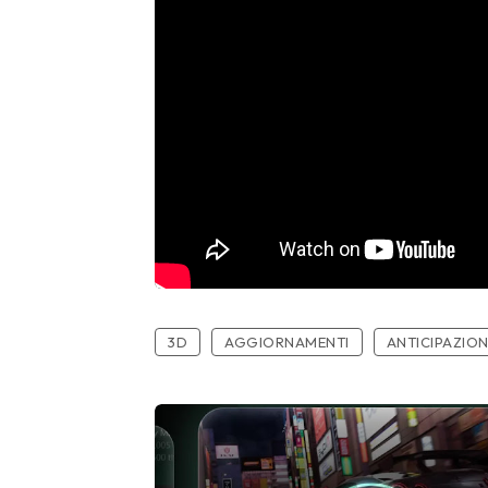
3D
AGGIORNAMENTI
ANTICIPAZION