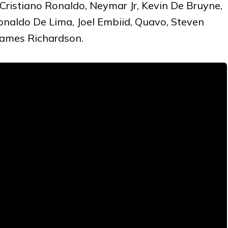
 Cristiano Ronaldo, Neymar Jr, Kevin De Bruyne,
naldo De Lima, Joel Embiid, Quavo, Steven
 James Richardson.