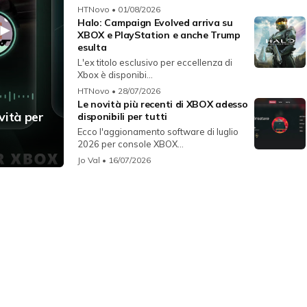
HTNovo
• 01/08/2026
Halo: Campaign Evolved arriva su
XBOX e PlayStation e anche Trump
esulta
L'ex titolo esclusivo per eccellenza di
Xbox è disponibi...
HTNovo
• 28/07/2026
Le novità più recenti di XBOX adesso
vità per
disponibili per tutti
Ecco l'aggionamento software di luglio
2026 per console XBOX...
Jo Val
• 16/07/2026