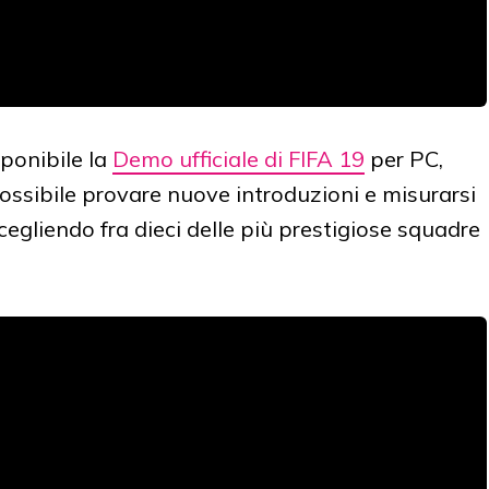
sponibile la
Demo ufficiale di FIFA 19
per PC,
possibile provare nuove introduzioni e misurarsi
scegliendo fra dieci delle più prestigiose squadre