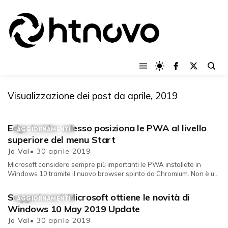
Visualizzazione dei post da aprile, 2019
Edge Insider adesso posiziona le PWA al livello
AGGIORNAMENTI
superiore del menu Start
Jo Val
• 30 aprile 2019
Microsoft considera sempre più importanti le PWA installate in
Windows 10 tramite il nuovo browser spinto da Chromium. Non è un
mistero ...
Suggerimenti Microsoft ottiene le novità di
AGGIORNAMENTI
Windows 10 May 2019 Update
Jo Val
• 30 aprile 2019