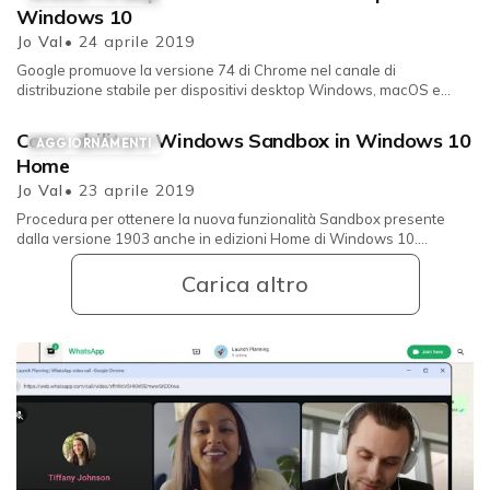
Windows 10
Jo Val
• 24 aprile 2019
Google promuove la versione 74 di Chrome nel canale di
distribuzione stabile per dispositivi desktop Windows, macOS e
Linux. Già impleme...
Come abilitare Windows Sandbox in Windows 10
AGGIORNAMENTI
Home
Jo Val
• 23 aprile 2019
Procedura per ottenere la nuova funzionalità Sandbox presente
dalla versione 1903 anche in edizioni Home di Windows 10.
Windows Sandbox ...
Carica altro