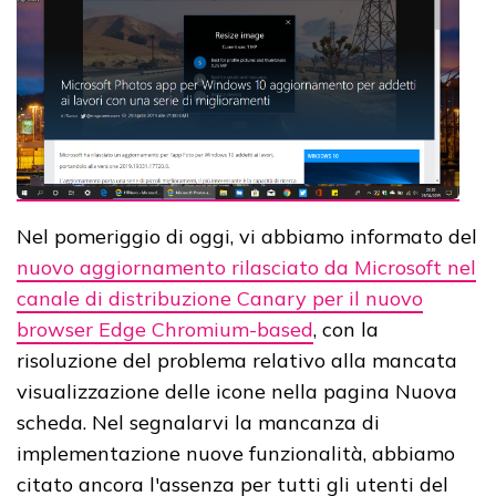
Nel pomeriggio di oggi, vi abbiamo informato del
nuovo aggiornamento rilasciato da Microsoft nel
canale di distribuzione Canary per il nuovo
browser Edge Chromium-based
, con la
risoluzione del problema relativo alla mancata
visualizzazione delle icone nella pagina Nuova
scheda. Nel segnalarvi la mancanza di
implementazione nuove funzionalità, abbiamo
citato ancora l'assenza per tutti gli utenti del