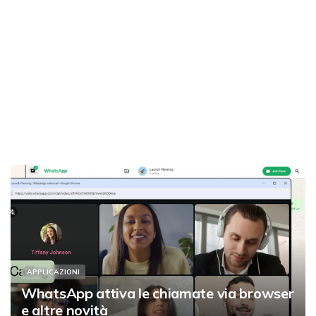
APPLICAZIONI
WhatsApp attiva le chiamate via browser
e altre novità