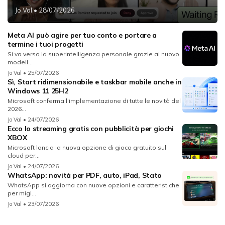
Jo Val
• 28/07/2026
Meta AI può agire per tuo conto e portare a
termine i tuoi progetti
Si va verso la superintelligenza personale grazie al nuovo
modell...
Jo Val
• 25/07/2026
Sì, Start ridimensionabile e taskbar mobile anche in
Windows 11 25H2
Microsoft conferma l'implementazione di tutte le novità del
2026...
Jo Val
• 24/07/2026
Ecco lo streaming gratis con pubblicità per giochi
XBOX
Microsoft lancia la nuova opzione di gioco gratuito sul
cloud per...
Jo Val
• 24/07/2026
WhatsApp: novità per PDF, auto, iPad, Stato
WhatsApp si aggiorna con nuove opzioni e caratteristiche
per migl...
Jo Val
• 23/07/2026