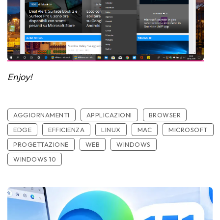
Enjoy!
AGGIORNAMENTI
APPLICAZIONI
BROWSER
EDGE
EFFICIENZA
LINUX
MAC
MICROSOFT
PROGETTAZIONE
WEB
WINDOWS
WINDOWS 10