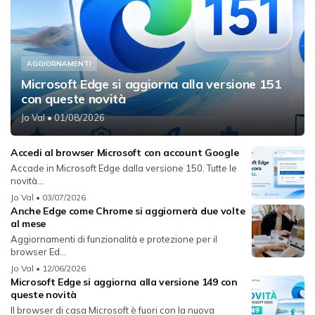
AGGIORNAMENTI
Microsoft Edge si aggiorna alla versione 151
con queste novità
Jo Val
• 01/08/2026
Accedi al browser Microsoft con account Google
Accade in Microsoft Edge dalla versione 150. Tutte le
novità...
Jo Val
• 03/07/2026
Anche Edge come Chrome si aggiornerà due volte
al mese
Aggiornamenti di funzionalità e protezione per il
browser Ed...
Jo Val
• 12/06/2026
Microsoft Edge si aggiorna alla versione 149 con
queste novità
Il browser di casa Microsoft è fuori con la nuova