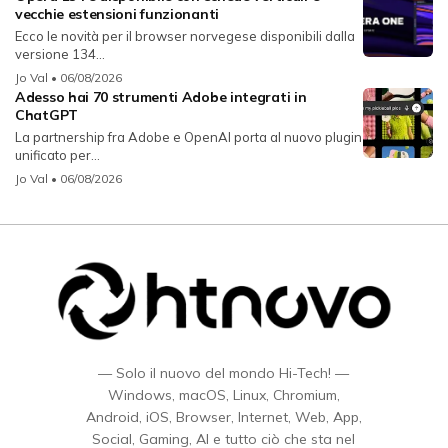
vecchie estensioni funzionanti
Ecco le novità per il browser norvegese disponibili dalla
versione 134...
Jo Val
• 06/08/2026
Adesso hai 70 strumenti Adobe integrati in
ChatGPT
La partnership fra Adobe e OpenAI porta al nuovo plugin
unificato per...
Jo Val
• 06/08/2026
— Solo il nuovo del mondo Hi-Tech! —
Windows, macOS, Linux, Chromium,
Android, iOS, Browser, Internet, Web, App,
Social, Gaming, AI e tutto ciò che sta nel