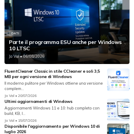
DATI
Parte il programma ESU anche per Windows
10 LTSC
Jo Val
• 06/08/2026
FluentCleaner Classic in stile CCleaner e soli 3,5
MB per ogni versione di Windows
Il moderno pulitore per Windows ottiene una versione
complem...
Jo Val
• 20/07/2026
Ultimi aggiornamenti di Windows
Aggiornamenti Windows 11 e 10: hub completo con
build, KB, l...
Jo Val
• 15/07/2026
Disponibile l'aggiornamento per Windows 10 di
luglio 2026