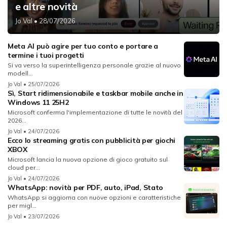
e altre novità
Jo Val
• 28/07/2026
Meta AI può agire per tuo conto e portare a
termine i tuoi progetti
Si va verso la superintelligenza personale grazie al nuovo
modell...
Jo Val
• 25/07/2026
Sì, Start ridimensionabile e taskbar mobile anche in
Windows 11 25H2
Microsoft conferma l'implementazione di tutte le novità del
2026...
Jo Val
• 24/07/2026
Ecco lo streaming gratis con pubblicità per giochi
XBOX
Microsoft lancia la nuova opzione di gioco gratuito sul
cloud per...
Jo Val
• 24/07/2026
WhatsApp: novità per PDF, auto, iPad, Stato
WhatsApp si aggiorna con nuove opzioni e caratteristiche
per migl...
Jo Val
• 23/07/2026