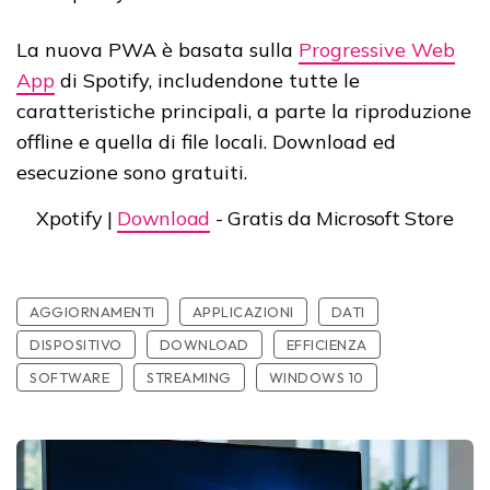
La nuova PWA è basata sulla
Progressive Web
App
di Spotify, includendone tutte le
caratteristiche principali, a parte la riproduzione
offline e quella di file locali. Download ed
esecuzione sono gratuiti.
Xpotify |
Download
- Gratis da Microsoft Store
AGGIORNAMENTI
APPLICAZIONI
DATI
DISPOSITIVO
DOWNLOAD
EFFICIENZA
SOFTWARE
STREAMING
WINDOWS 10