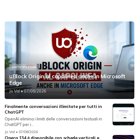
ANTICIPAZIONI
uBlock Origin al capolinea anche in Microsoft
Edge
Jo Val
• 07/08/2026
Finalmente conversazioni illimitate per tutti in
ChatGPT
OpenAI elimina i limiti delle conversazioni testuali in
ChatGPT per i...
Jo Val
• 07/08/2026
Opera 134 è disponibile con schede verticali e