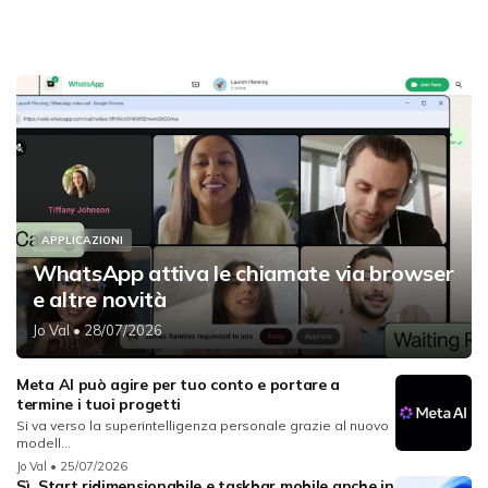
APPLICAZIONI
WhatsApp attiva le chiamate via browser
e altre novità
Jo Val
• 28/07/2026
Meta AI può agire per tuo conto e portare a
termine i tuoi progetti
Si va verso la superintelligenza personale grazie al nuovo
modell...
Jo Val
• 25/07/2026
Sì, Start ridimensionabile e taskbar mobile anche in