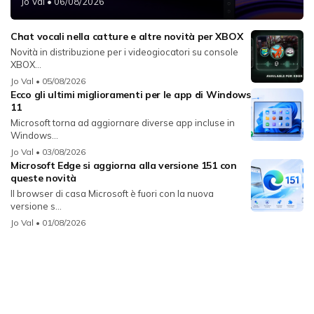
Jo Val
• 06/08/2026
Chat vocali nella catture e altre novità per XBOX
Novità in distribuzione per i videogiocatori su console
XBOX...
Jo Val
• 05/08/2026
Ecco gli ultimi miglioramenti per le app di Windows
11
Microsoft torna ad aggiornare diverse app incluse in
Windows...
Jo Val
• 03/08/2026
Microsoft Edge si aggiorna alla versione 151 con
queste novità
Il browser di casa Microsoft è fuori con la nuova
versione s...
Jo Val
• 01/08/2026