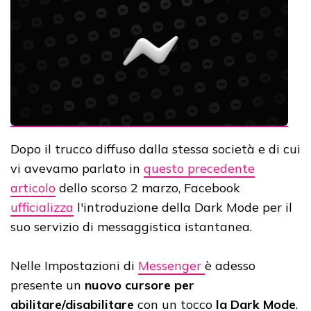
Dopo il trucco diffuso dalla stessa società e di cui
vi avevamo parlato in
questo precedente
articolo
dello scorso 2 marzo, Facebook
ufficializza
l'introduzione della Dark Mode per il
suo servizio di messaggistica istantanea.
Nelle Impostazioni di
Messenger
è adesso
presente un
nuovo cursore per
abilitare/disabilitare
con un tocco
la Dark Mode
.