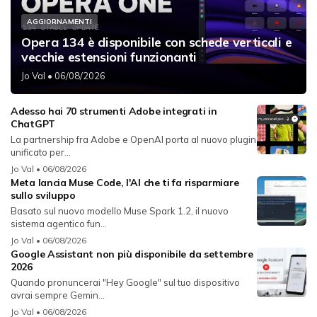
AGGIORNAMENTI
Opera 134 è disponibile con schede verticali e
vecchie estensioni funzionanti
Jo Val
• 06/08/2026
Adesso hai 70 strumenti Adobe integrati in
ChatGPT
La partnership fra Adobe e OpenAI porta al nuovo plugin
unificato per...
Jo Val
• 06/08/2026
Meta lancia Muse Code, l'AI che ti fa risparmiare
sullo sviluppo
Basato sul nuovo modello Muse Spark 1.2, il nuovo
sistema agentico fun...
Jo Val
• 06/08/2026
Google Assistant non più disponibile da settembre
2026
Quando pronuncerai "Hey Google" sul tuo dispositivo
avrai sempre Gemin...
Jo Val
• 06/08/2026