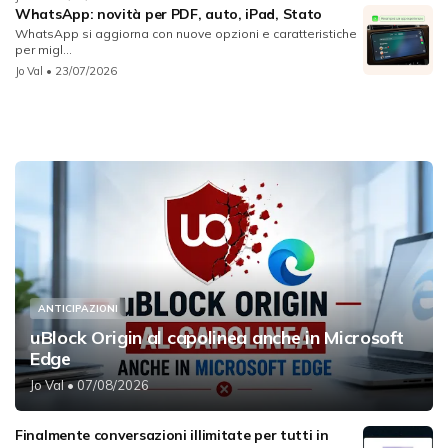
WhatsApp: novità per PDF, auto, iPad, Stato
WhatsApp si aggiorna con nuove opzioni e caratteristiche
per migl...
Jo Val
• 23/07/2026
ANTICIPAZIONI
uBlock Origin al capolinea anche in Microsoft
Edge
Jo Val
• 07/08/2026
Finalmente conversazioni illimitate per tutti in