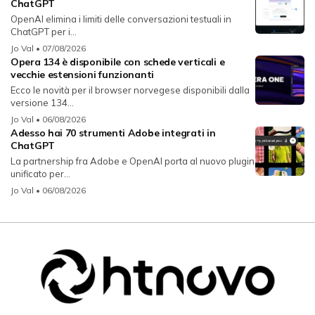
ChatGPT
OpenAI elimina i limiti delle conversazioni testuali in
ChatGPT per i...
Jo Val
• 07/08/2026
Opera 134 è disponibile con schede verticali e
vecchie estensioni funzionanti
Ecco le novità per il browser norvegese disponibili dalla
versione 134...
Jo Val
• 06/08/2026
Adesso hai 70 strumenti Adobe integrati in
ChatGPT
La partnership fra Adobe e OpenAI porta al nuovo plugin
unificato per...
Jo Val
• 06/08/2026