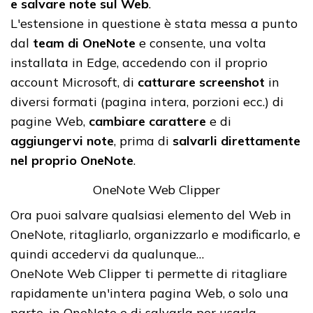
e salvare note sul Web
.
L'estensione in questione è stata messa a punto
dal
team di OneNote
e consente, una volta
installata in Edge, accedendo con il proprio
account Microsoft, di
catturare screenshot
in
diversi formati (pagina intera, porzioni ecc.) di
pagine Web,
cambiare carattere
e di
aggiungervi note
, prima di
salvarli direttamente
nel proprio OneNote
.
OneNote Web Clipper
Ora puoi salvare qualsiasi elemento del Web in
OneNote, ritagliarlo, organizzarlo e modificarlo, e
quindi accedervi da qualunque…
OneNote Web Clipper ti permette di ritagliare
rapidamente un'intera pagina Web, o solo una
parte, in OneNote e di salvarla per usarla