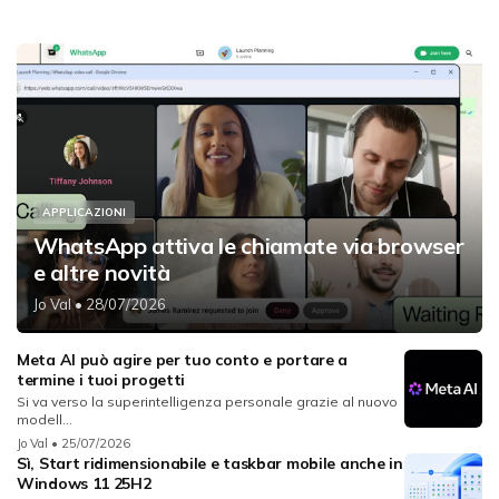
APPLICAZIONI
WhatsApp attiva le chiamate via browser
e altre novità
Jo Val
• 28/07/2026
Meta AI può agire per tuo conto e portare a
termine i tuoi progetti
Si va verso la superintelligenza personale grazie al nuovo
modell...
Jo Val
• 25/07/2026
Sì, Start ridimensionabile e taskbar mobile anche in
Windows 11 25H2