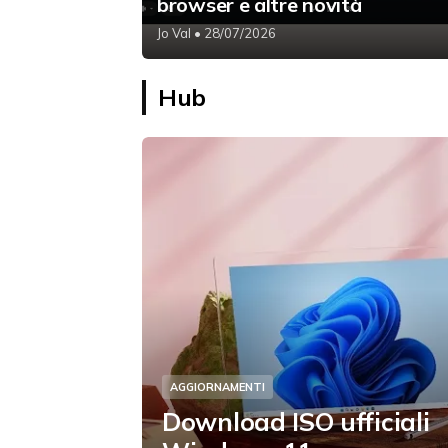
browser e altre novità
Jo Val
• 28/07/2026
Hub
AGGIORNAMENTI
Download ISO ufficiali