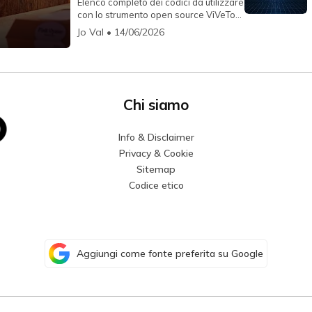
Elenco completo dei codici da utilizzare
con lo strumento open source ViVeTool
per abilitare funzion...
Jo Val
• 14/06/2026
Chi siamo
Info & Disclaimer
Privacy & Cookie
Sitemap
Codice etico
Aggiungi come fonte preferita su Google