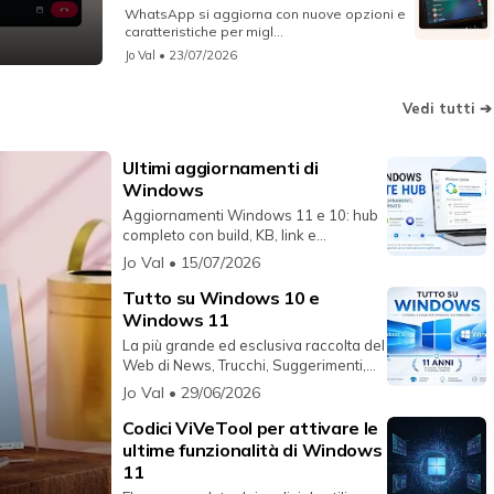
WhatsApp si aggiorna con nuove opzioni e
caratteristiche per migl...
Jo Val
• 23/07/2026
Vedi tutti ➔
Ultimi aggiornamenti di
Windows
Aggiornamenti Windows 11 e 10: hub
completo con build, KB, link e
riferimenti ufficiali sempre aggio...
Jo Val
• 15/07/2026
Tutto su Windows 10 e
Windows 11
La più grande ed esclusiva raccolta del
Web di News, Trucchi, Suggerimenti,
Video e Informazioni rig...
Jo Val
• 29/06/2026
Codici ViVeTool per attivare le
ultime funzionalità di Windows
11