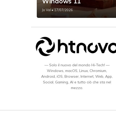
Windows 11
Jo Val
• 17/07/2026
— Solo il nuovo del mondo Hi-Tech! —
Windows, macOS, Linux, Chromium,
Android, iOS, Browser, Internet, Web, App,
Social, Gaming, AI e tutto ciò che sta nel
mezzo.