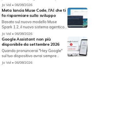
Jo Val
• 06/08/2026
Meta lancia Muse Code, l'AI che ti
fa risparmiare sullo sviluppo
Basato sul nuovo modello Muse
Spark 1.2, il nuovo sistema agentico
fun...
Jo Val
• 06/08/2026
Google Assistant non più
disponibile da settembre 2026
Quando pronuncerai "Hey Google"
sul tuo dispositivo avrai sempre
Gemin...
Jo Val
• 06/08/2026