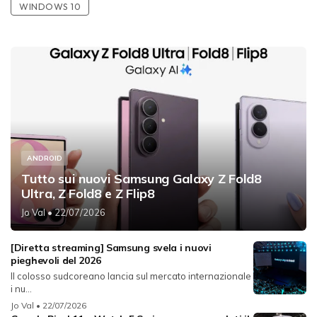
WINDOWS 10
ANDROID
Tutto sui nuovi Samsung Galaxy Z Fold8
Ultra, Z Fold8 e Z Flip8
Jo Val
• 22/07/2026
[Diretta streaming] Samsung svela i nuovi
pieghevoli del 2026
Il colosso sudcoreano lancia sul mercato internazionale
i nu...
Jo Val
• 22/07/2026