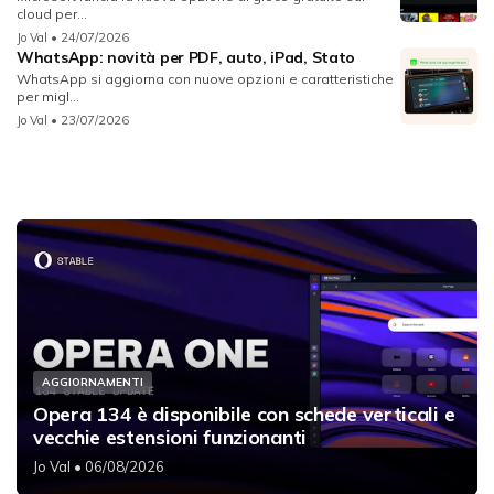
cloud per...
Jo Val
• 24/07/2026
WhatsApp: novità per PDF, auto, iPad, Stato
WhatsApp si aggiorna con nuove opzioni e caratteristiche
per migl...
Jo Val
• 23/07/2026
AGGIORNAMENTI
Opera 134 è disponibile con schede verticali e
vecchie estensioni funzionanti
Jo Val
• 06/08/2026