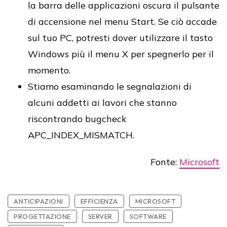
la barra delle applicazioni oscura il pulsante
di accensione nel menu Start. Se ciò accade
sul tuo PC, potresti dover utilizzare il tasto
Windows più il menu X per spegnerlo per il
momento.
Stiamo esaminando le segnalazioni di
alcuni addetti ai lavori che stanno
riscontrando bugcheck
APC_INDEX_MISMATCH.
Fonte:
Microsoft
ANTICIPAZIONI
EFFICIENZA
MICROSOFT
PROGETTAZIONE
SERVER
SOFTWARE