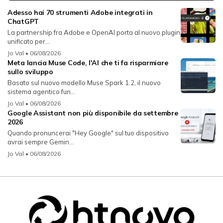
Adesso hai 70 strumenti Adobe integrati in
ChatGPT
La partnership fra Adobe e OpenAI porta al nuovo plugin
unificato per...
Jo Val
• 06/08/2026
Meta lancia Muse Code, l'AI che ti fa risparmiare
sullo sviluppo
Basato sul nuovo modello Muse Spark 1.2, il nuovo
sistema agentico fun...
Jo Val
• 06/08/2026
Google Assistant non più disponibile da settembre
2026
Quando pronuncerai "Hey Google" sul tuo dispositivo
avrai sempre Gemin...
Jo Val
• 06/08/2026