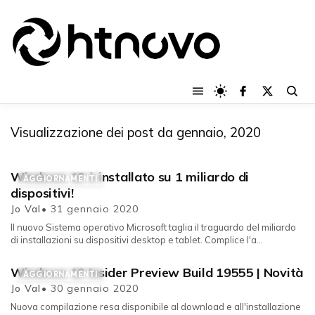
Visualizzazione dei post da gennaio, 2020
Windows 10 è installato su 1 miliardo di
AGGIORNAMENTI
dispositivi!
Jo Val
• 31 gennaio 2020
Il nuovo Sistema operativo Microsoft taglia il traguardo del miliardo
di installazioni su dispositivi desktop e tablet. Complice l'a...
Windows 10 Insider Preview Build 19555 | Novità
AGGIORNAMENTI
Jo Val
• 30 gennaio 2020
Nuova compilazione resa disponibile al download e all'installazione