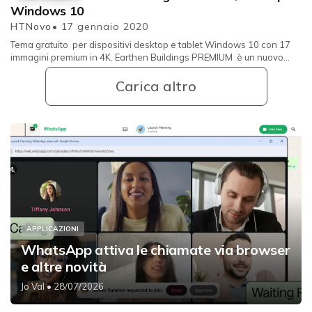
Windows 10
HTNovo
• 17 gennaio 2020
Tema gratuito per dispositivi desktop e tablet Windows 10 con 17
immagini premium in 4K. Earthen Buildings PREMIUM è un nuovo
Tema Mi...
Carica altro
APPLICAZIONI
WhatsApp attiva le chiamate via browser
e altre novità
Jo Val
• 28/07/2026