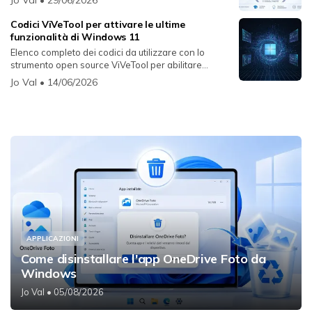
Codici ViVeTool per attivare le ultime
funzionalità di Windows 11
Elenco completo dei codici da utilizzare con lo
strumento open source ViVeTool per abilitare
funzion...
Jo Val
• 14/06/2026
APPLICAZIONI
Come disinstallare l'app OneDrive Foto da
Windows
Jo Val
• 05/08/2026