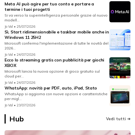
Meta AI può agire per tuo conto e portare a
termine i tuoi progetti
Si va verso la superintelligenza personale grazie al nuovo
modell...
Jo Val
• 25/07/2026
Sì, Start ridimensionabile e taskbar mobile anche in
Windows 11 25H2
Microsoft conferma l'implementazione di tutte le novità del
2026...
Jo Val
• 24/07/2026
Ecco lo streaming gratis con pubblicità per giochi
XBOX
Microsoft lancia la nuova opzione di gioco gratuito sul
cloud per...
Jo Val
• 24/07/2026
WhatsApp: novità per PDF, auto, iPad, Stato
WhatsApp si aggiorna con nuove opzioni e caratteristiche
per migl...
Jo Val
• 23/07/2026
Hub
Vedi tutti ➔