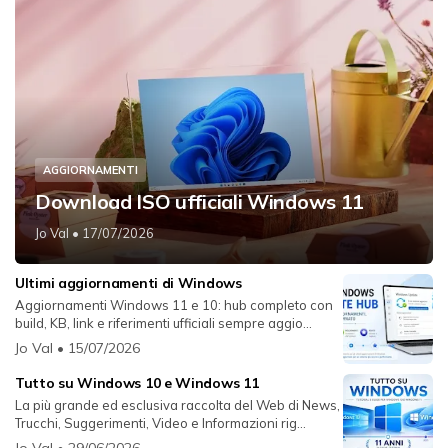
AGGIORNAMENTI
Download ISO ufficiali Windows 11
Jo Val
• 17/07/2026
Ultimi aggiornamenti di Windows
Aggiornamenti Windows 11 e 10: hub completo con
build, KB, link e riferimenti ufficiali sempre aggio...
Jo Val
• 15/07/2026
Tutto su Windows 10 e Windows 11
La più grande ed esclusiva raccolta del Web di News,
Trucchi, Suggerimenti, Video e Informazioni rig...
Jo Val
• 29/06/2026