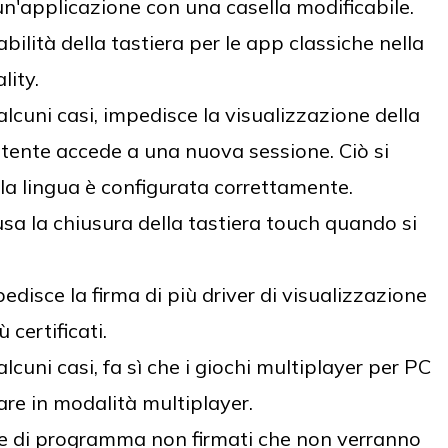
un'applicazione con una casella modificabile.
bilità della tastiera per le app classiche nella
lity.
lcuni casi, impedisce la visualizzazione della
utente accede a una nuova sessione. Ciò si
ella lingua è configurata correttamente.
a la chiusura della tastiera touch quando si
.
disce la firma di più driver di visualizzazione
 certificati.
lcuni casi, fa sì che i giochi multiplayer per PC
care in modalità multiplayer.
ile di programma non firmati che non verranno