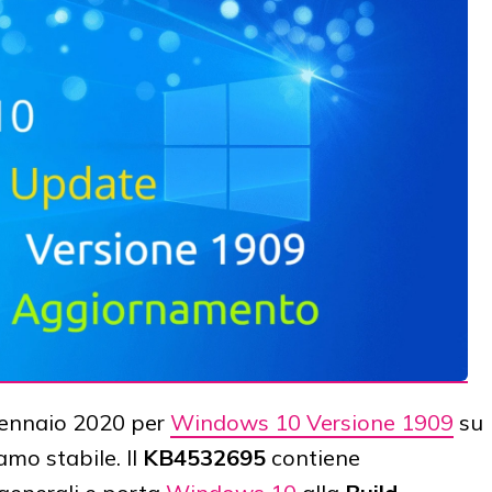
gennaio 2020 per
Windows 10 Versione 1909
su
amo stabile. Il
KB4532695
contiene