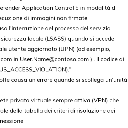
ender Application Control è in modalità di
secuzione di immagini non firmate.
a l'interruzione del processo del servizio
i sicurezza locale (LSASS) quando si accede
ale utente aggiornato (UPN) (ad esempio,
m in User.Name@contoso.com ) . Il codice di
ATUS_ACCESS_VIOLATION)."
lte causa un errore quando si scollega un'unità
ete privata virtuale sempre attiva (VPN) che
le della tabella dei criteri di risoluzione dei
nessione.