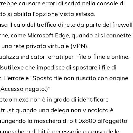
ebbe causare errori di script nella console di
 si abilita l'opzione Vista estesa.
 il calo del traffico di rete da parte del firewall
e, come Microsoft Edge, quando ci si connette
 una rete privata virtuale (VPN).
izza indicatori errati per i file offline e online.
til.exe che impedisce di spostare i file di
 L'errore è "Sposta file non riuscito con origine
 (Accesso negato.)"
etdom.exe non è in grado di identificare
i trust quando una delega non vincolata è
giungendo la maschera di bit 0x800 all'oggetto
a maschera di bit è necessaria a causa delle