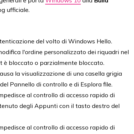
generali e porta
Windows 10
alla
Build
g ufficiale.
utenticazione del volto di Windows Hello.
ifica l'ordine personalizzato dei riquadri nel
t è bloccato o parzialmente bloccato.
sa la visualizzazione di una casella grigia
del Pannello di controllo e di Esplora file.
pedisce al controllo di accesso rapido di
ontenuto degli Appunti con il tasto destro del
pedisce al controllo di accesso rapido di