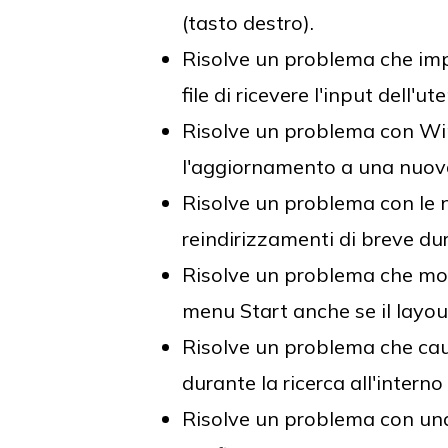
(tasto destro).
Risolve un problema che impe
file di ricevere l'input dell'ut
Risolve un problema con Win
l'aggiornamento a una nuova
Risolve un problema con le 
reindirizzamenti di breve du
Risolve un problema che modi
menu Start anche se il layo
Risolve un problema che caus
durante la ricerca all'interno
Risolve un problema con una