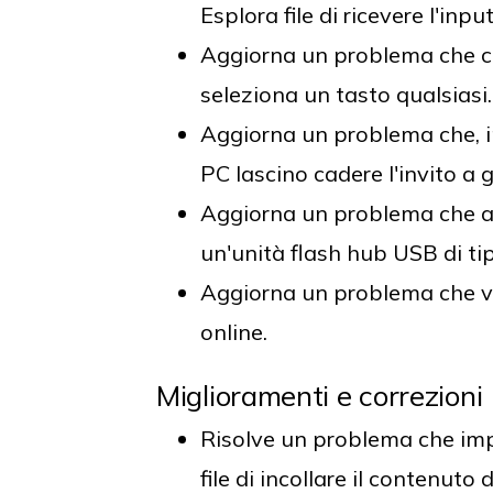
Esplora file di ricevere l'inpu
Aggiorna un problema che ca
seleziona un tasto qualsiasi.
Aggiorna un problema che, in 
PC lascino cadere l'invito a 
Aggiorna un problema che a 
un'unità flash hub USB di ti
Aggiorna un problema che visua
online.
Miglioramenti e correzioni
Risolve un problema che impe
file di incollare il contenut