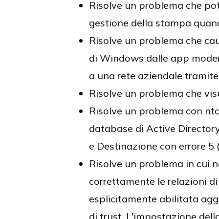
Risolve un problema che potr
gestione della stampa quando
Risolve un problema che causa
di Windows dalle app modern
a una rete aziendale tramite
Risolve un problema che visual
Risolve un problema con ntdsu
database di Active Directory.
e Destinazione
con errore 5
Risolve un problema in cui n
correttamente le relazioni d
esplicitamente abilitata ag
di trust. L'impostazione dell