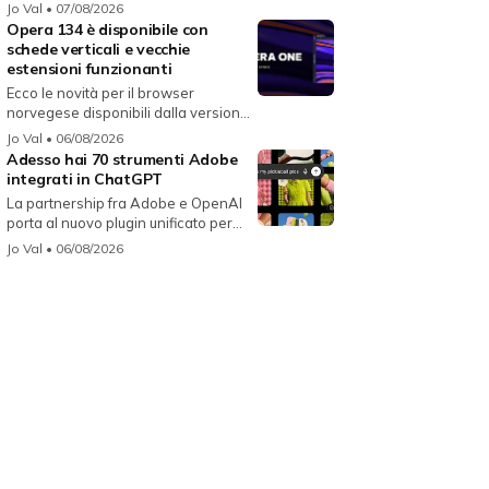
i...
Jo Val
• 07/08/2026
Opera 134 è disponibile con
schede verticali e vecchie
estensioni funzionanti
Ecco le novità per il browser
norvegese disponibili dalla versione
134...
Jo Val
• 06/08/2026
Adesso hai 70 strumenti Adobe
integrati in ChatGPT
La partnership fra Adobe e OpenAI
porta al nuovo plugin unificato per...
Jo Val
• 06/08/2026