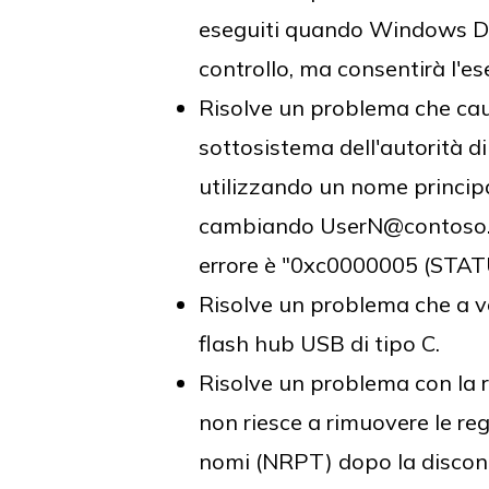
eseguiti quando Windows Def
controllo, ma consentirà l'e
Risolve un problema che caus
sottosistema dell'autorità d
utilizzando un nome princip
cambiando UserN@contoso.co
errore è "0xc0000005 (ST
Risolve un problema che a vo
flash hub USB di tipo C.
Risolve un problema con la r
non riesce a rimuovere le rego
nomi (NRPT) dopo la discon