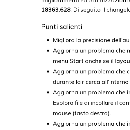
miglioramenti ed ottimizzazioni 
18363.628
. Di seguito il changelo
Punti salienti
Migliora la precisione dell'a
Aggiorna un problema che mod
menu Start anche se il layou
Aggiorna un problema che cau
durante la ricerca all'interno 
Aggiorna un problema che im
Esplora file di incollare il c
mouse (tasto destro).
Aggiorna un problema che im