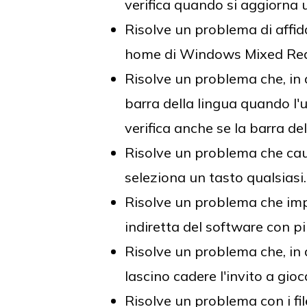
verifica quando si aggiorna 
Risolve un problema di affida
home di Windows Mixed Rea
Risolve un problema che, in a
barra della lingua quando l'
verifica anche se la barra d
Risolve un problema che caus
seleziona un tasto qualsiasi
Risolve un problema che impe
indiretta del software con più
Risolve un problema che, in a
lascino cadere l'invito a gio
Risolve un problema con i f