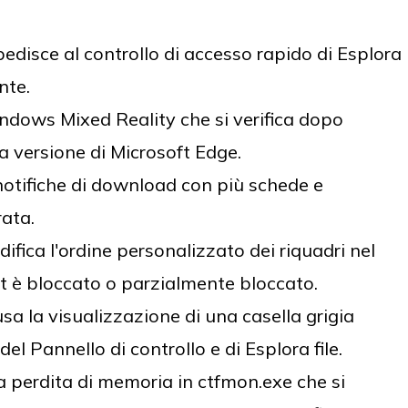
disce al controllo di accesso rapido di Esplora
ente.
dows Mixed Reality che si verifica dopo
 versione di Microsoft Edge.
notifiche di download con più schede e
rata.
fica l'ordine personalizzato dei riquadri nel
ut è bloccato o parzialmente bloccato.
a la visualizzazione di una casella grigia
 del Pannello di controllo e di Esplora file.
 perdita di memoria in ctfmon.exe che si