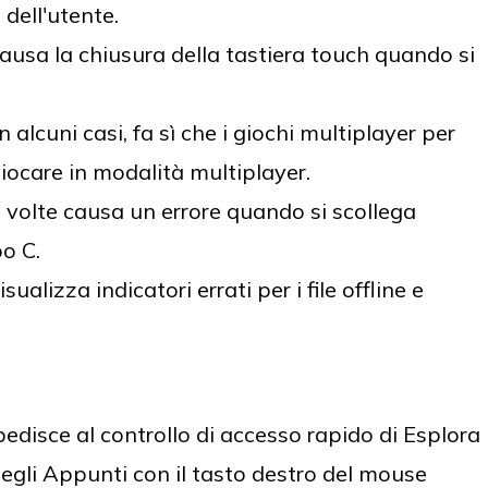
t dell'utente.
usa la chiusura della tastiera touch quando si
alcuni casi, fa sì che i giochi multiplayer per
giocare in modalità multiplayer.
volte causa un errore quando si scollega
po C.
lizza indicatori errati per i file offline e
disce al controllo di accesso rapido di Esplora
o degli Appunti con il tasto destro del mouse