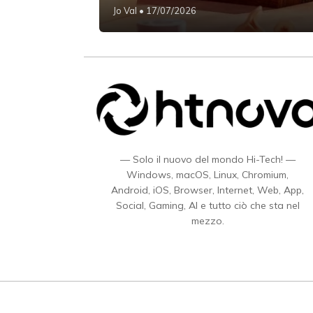
Jo Val
• 17/07/2026
— Solo il nuovo del mondo Hi-Tech! —
Windows, macOS, Linux, Chromium,
Android, iOS, Browser, Internet, Web, App,
Social, Gaming, AI e tutto ciò che sta nel
mezzo.