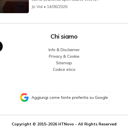
per abilitare funzion...
Jo Val
• 14/06/2026
Chi siamo
Info & Disclaimer
Privacy & Cookie
Sitemap
Codice etico
Aggiungi come fonte preferita su Google
Copyright © 2015-2026
HTNovo
- All Rights Reserved