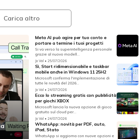
Carica altro
Meta AI può agire per tuo conto e
portare a termine i tuoi progetti
Si va verso la superintelligenza personale
grazie al nuovo modell...
Jo Val
• 25/07/2026
Sì, Start ridimensionabile e taskbar
mobile anche in Windows 11 25H2
Microsoft conferma l'implementazione di
tutte le novità del 2026...
Jo Val
• 24/07/2026
Ecco lo streaming gratis con pubblicità
per giochi XBOX
Microsoft lancia la nuova opzione di gioco
gratuito sul cloud per...
Jo Val
• 24/07/2026
WhatsApp: novità per PDF, auto,
ia
iPad, Stato
WhatsApp si aggiorna con nuove opzioni e