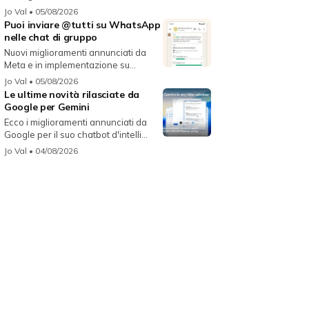
migli...
Jo Val
• 05/08/2026
Puoi inviare @tutti su WhatsApp
nelle chat di gruppo
Nuovi miglioramenti annunciati da
Meta e in implementazione su
WhatsAp...
Jo Val
• 05/08/2026
Le ultime novità rilasciate da
Google per Gemini
Ecco i miglioramenti annunciati da
Google per il suo chatbot d'intelli...
Jo Val
• 04/08/2026