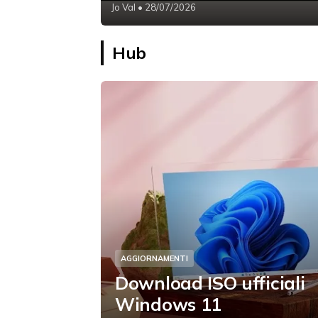
Jo Val
• 28/07/2026
Hub
AGGIORNAMENTI
Download ISO ufficiali
Windows 11