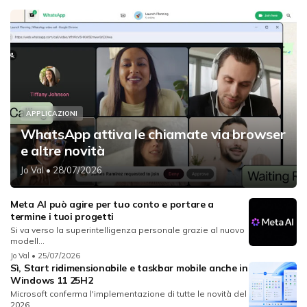
APPLICAZIONI
WhatsApp attiva le chiamate via browser
e altre novità
Jo Val
• 28/07/2026
Meta AI può agire per tuo conto e portare a
termine i tuoi progetti
Si va verso la superintelligenza personale grazie al nuovo
modell...
Jo Val
• 25/07/2026
Sì, Start ridimensionabile e taskbar mobile anche in
Windows 11 25H2
Microsoft conferma l'implementazione di tutte le novità del
2026...