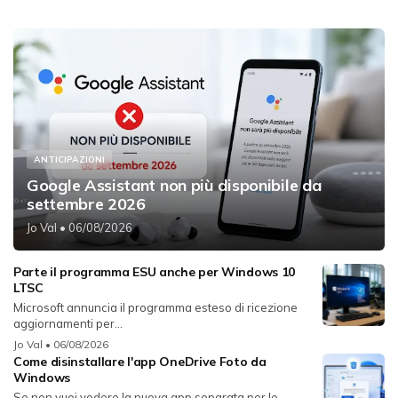
ANTICIPAZIONI
Google Assistant non più disponibile da
settembre 2026
Jo Val
• 06/08/2026
Parte il programma ESU anche per Windows 10
LTSC
Microsoft annuncia il programma esteso di ricezione
aggiornamenti per...
Jo Val
• 06/08/2026
Come disinstallare l'app OneDrive Foto da
Windows
Se non vuoi vedere la nuova app separata per le