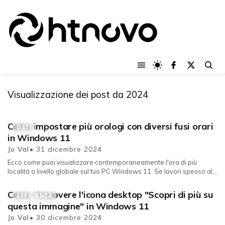
Visualizzazione dei post da 2024
Come impostare più orologi con diversi fusi orari
DATI
in Windows 11
Jo Val
• 31 dicembre 2024
Ecco come puoi visualizzare contemporaneamente l'ora di più
località a livello globale sul tuo PC Windows 11. Se lavori spesso al
PC e h...
Come rimuovere l'icona desktop "Scopri di più su
EFFICIENZA
questa immagine" in Windows 11
Jo Val
• 30 dicembre 2024