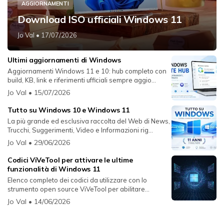
AGGIORNAMENTI
Download ISO ufficiali Windows 11
Jo Val
• 17/07/2026
Ultimi aggiornamenti di Windows
Aggiornamenti Windows 11 e 10: hub completo con
build, KB, link e riferimenti ufficiali sempre aggio...
Jo Val
• 15/07/2026
Tutto su Windows 10 e Windows 11
La più grande ed esclusiva raccolta del Web di News,
Trucchi, Suggerimenti, Video e Informazioni rig...
Jo Val
• 29/06/2026
Codici ViVeTool per attivare le ultime
funzionalità di Windows 11
Elenco completo dei codici da utilizzare con lo
strumento open source ViVeTool per abilitare
funzion...
Jo Val
• 14/06/2026