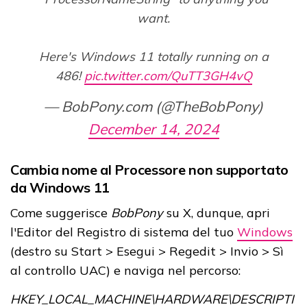
want.
Here's Windows 11 totally running on a
486!
pic.twitter.com/QuTT3GH4vQ
— BobPony.com (@TheBobPony)
December 14, 2024
Cambia nome al Processore non supportato
da Windows 11
Come suggerisce
BobPony
su X, dunque, apri
l'Editor del Registro di sistema del tuo
Windows
(destro su Start > Esegui > Regedit > Invio > Sì
al controllo UAC) e naviga nel percorso:
HKEY_LOCAL_MACHINE\HARDWARE\DESCRIPTI