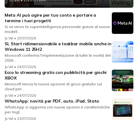
Meta AI può agire per tuo conto e portare a
termine i tuoi progetti
Si va verso la superintelligenza personale grazie al nuovo
modell...
Jo Val
• 25/07/2026
Sì, Start ridimensionabile e taskbar mobile anche in
Windows 11 25H2
Microsoft conferma l'implementazione di tutte le novità del
2026...
Jo Val
• 24/07/2026
Ecco lo streaming gratis con pubblicità per giochi
XBOX
Microsoft lancia la nuova opzione di gioco gratuito sul
cloud per...
Jo Val
• 24/07/2026
WhatsApp: novità per PDF, auto, iPad, Stato
WhatsApp si aggiorna con nuove opzioni e caratteristiche
per migl...
Jo Val
• 23/07/2026