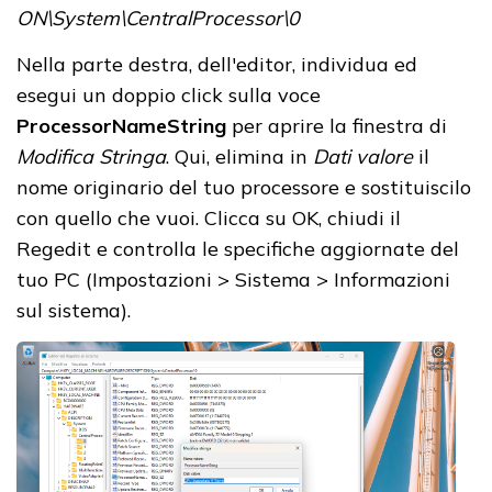
ON\System\CentralProcessor\0
Nella parte destra, dell'editor, individua ed
esegui un doppio click sulla voce
ProcessorNameString
per aprire la finestra di
Modifica Stringa
. Qui, elimina in
Dati valore
il
nome originario del tuo processore e sostituiscilo
con quello che vuoi. Clicca su OK, chiudi il
Regedit e controlla le specifiche aggiornate del
tuo PC (Impostazioni > Sistema > Informazioni
sul sistema).