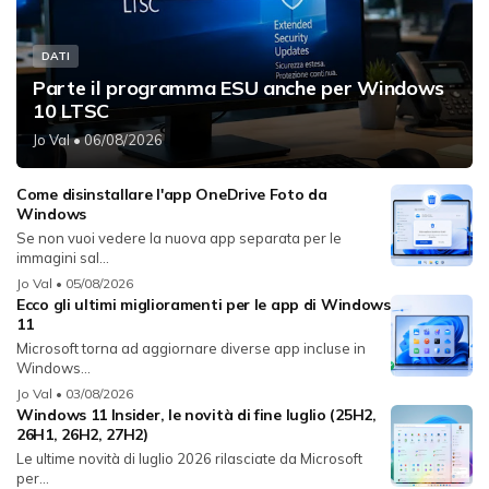
DATI
Parte il programma ESU anche per Windows
10 LTSC
Jo Val
• 06/08/2026
Come disinstallare l'app OneDrive Foto da
Windows
Se non vuoi vedere la nuova app separata per le
immagini sal...
Jo Val
• 05/08/2026
Ecco gli ultimi miglioramenti per le app di Windows
11
Microsoft torna ad aggiornare diverse app incluse in
Windows...
Jo Val
• 03/08/2026
Windows 11 Insider, le novità di fine luglio (25H2,
26H1, 26H2, 27H2)
Le ultime novità di luglio 2026 rilasciate da Microsoft
per...