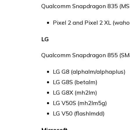
Qualcomm Snapdragon 835 (MSM
Pixel 2 and Pixel 2 XL (waho
LG
Qualcomm Snapdragon 855 (SM8
LG G8 (alphalm/alphaplus)
LG G8S (betalm)
LG G8X (mh2lm)
LG V50S (mh2lm5g)
LG V50 (flashlmdd)
Microsoft