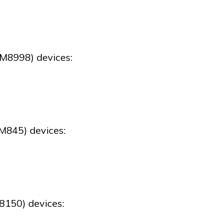
8998) devices:
845) devices:
150) devices: