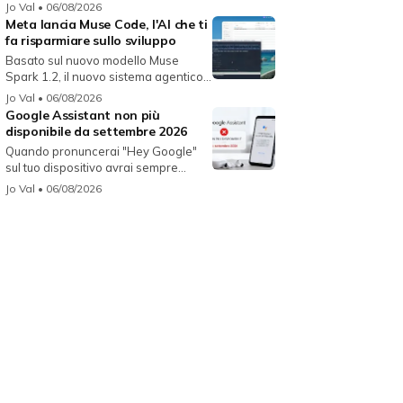
Jo Val
• 06/08/2026
Meta lancia Muse Code, l'AI che ti
fa risparmiare sullo sviluppo
Basato sul nuovo modello Muse
Spark 1.2, il nuovo sistema agentico
fun...
Jo Val
• 06/08/2026
Google Assistant non più
disponibile da settembre 2026
Quando pronuncerai "Hey Google"
sul tuo dispositivo avrai sempre
Gemin...
Jo Val
• 06/08/2026