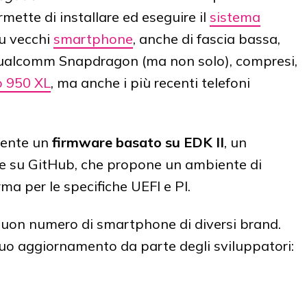
mette di installare ed eseguire il
sistema
u vecchi
smartphone
, anche di fascia bassa,
Qualcomm Snapdragon (ma non solo), compresi,
o 950 XL
, ma anche i più recenti telefoni
mente un
firmware basato su EDK II
, un
le su GitHub, che propone un ambiente di
ma per le specifiche UEFI e PI.
uon numero di smartphone di diversi brand.
nuo aggiornamento da parte degli sviluppatori: