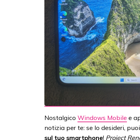
Nostalgico
Windows Mobile
e ap
notizia per te: se lo desideri, puo
sul tuo smartphone
!
Project Re