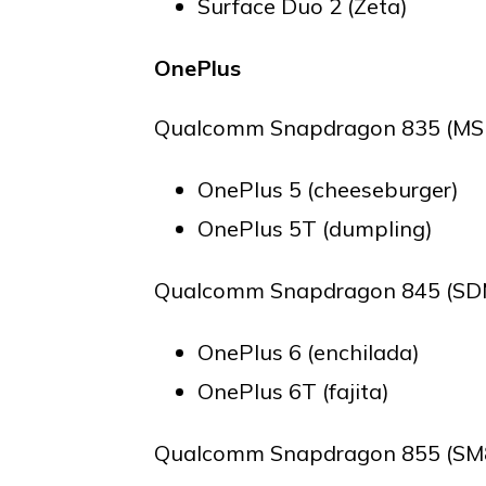
Surface Duo 2 (Zeta)
OnePlus
Qualcomm Snapdragon 835 (MSM
OnePlus 5 (cheeseburger)
OnePlus 5T (dumpling)
Qualcomm Snapdragon 845 (SDM
OnePlus 6 (enchilada)
OnePlus 6T (fajita)
Qualcomm Snapdragon 855 (SM8