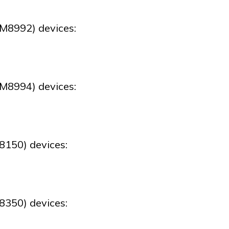
8992) devices:
8994) devices:
150) devices:
350) devices: