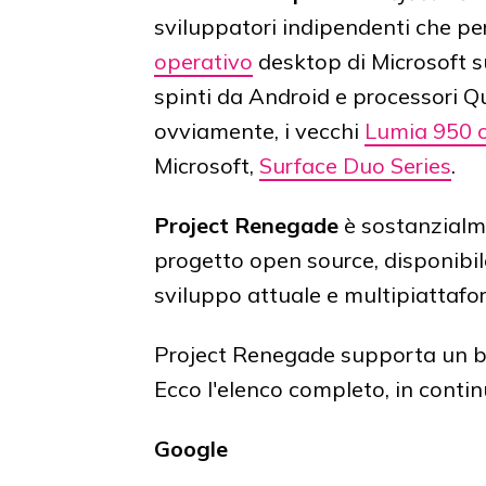
sviluppatori indipendenti che per
operativo
desktop di Microsoft s
spinti da Android e processori 
ovviamente, i vecchi
Lumia 950 
Microsoft,
Surface Duo Series
.
Project Renegade
è sostanzial
progetto open source, disponibi
sviluppo attuale e multipiattafor
Project Renegade supporta un b
Ecco l'elenco completo, in conti
Google