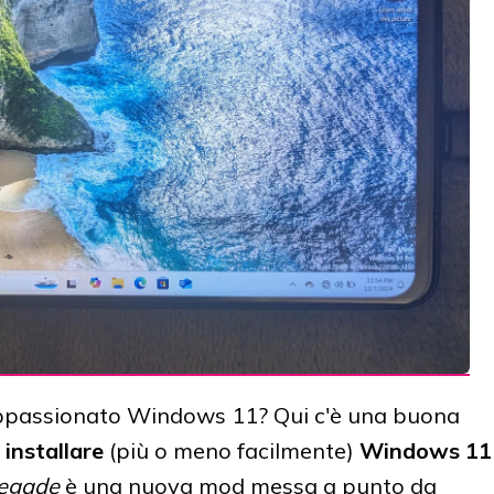
passionato Windows 11? Qui c'è una buona
i
installare
(più o meno facilmente)
Windows 11
negade
è una nuova mod messa a punto da