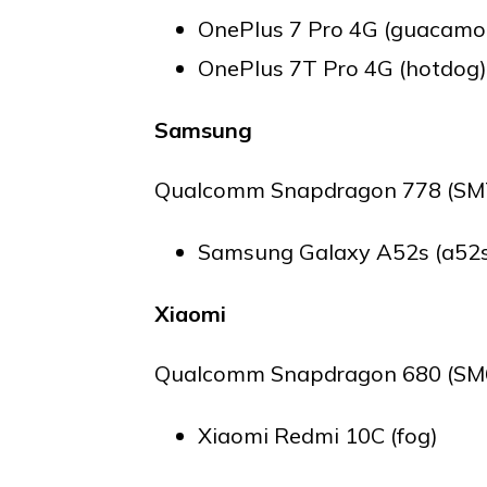
OnePlus 7 Pro 4G (guacamo
OnePlus 7T Pro 4G (hotdog)
Samsung
Qualcomm Snapdragon 778 (SM7
Samsung Galaxy A52s (a52
Xiaomi
Qualcomm Snapdragon 680 (SM6
Xiaomi Redmi 10C (fog)