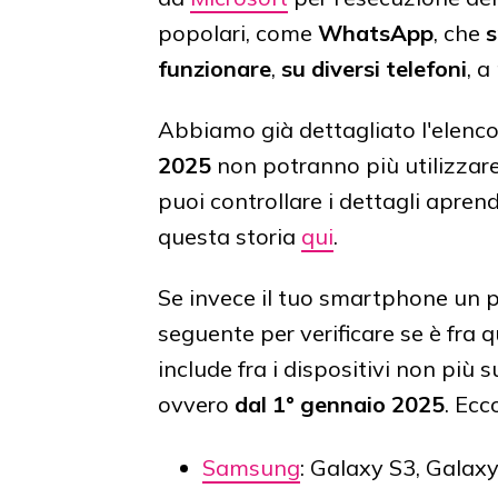
popolari, come
WhatsApp
, che
s
funzionare
,
su diversi telefoni
, a
Abbiamo già dettagliato l'elenco
2025
non potranno più utilizza
puoi controllare i dettagli aprend
questa storia
qui
.
Se invece il tuo smartphone un p
seguente per verificare se è fra q
include fra i dispositivi non più 
ovvero
dal 1° gennaio 2025
. Ecc
Samsung
: Galaxy S3, Galax