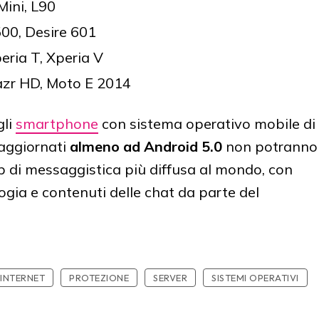
Mini, L90
500, Desire 601
peria T, Xperia V
zr HD, Moto E 2014
 gli
smartphone
con sistema operativo mobile di
aggiornati
almeno ad Android 5.0
non potranno
pp di messaggistica più diffusa al mondo, con
ogia e contenuti delle chat da parte del
INTERNET
PROTEZIONE
SERVER
SISTEMI OPERATIVI