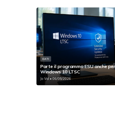
DATI
Parte il programma ESU anche pe
Windows 10 LTSC
Jo Val
• 06/08/2026