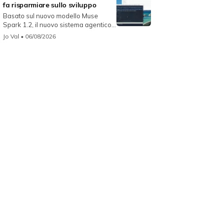
fa risparmiare sullo sviluppo
Basato sul nuovo modello Muse
Spark 1.2, il nuovo sistema agentico
fun...
Jo Val
• 06/08/2026