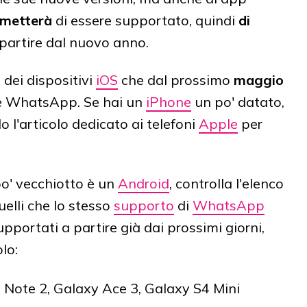
metterà
di essere supportato, quindi
di
 partire dal nuovo anno.
 dei dispositivi
iOS
che dal prossimo
maggio
re WhatsApp. Se hai un
iPhone
un po' datato,
o l'articolo dedicato ai telefoni
Apple
per
o' vecchiotto è un
Android
, controlla l'elenco
uelli che lo stesso
supporto
di
WhatsApp
supportati a partire già dai prossimi giorni,
olo:
y Note 2, Galaxy Ace 3, Galaxy S4 Mini