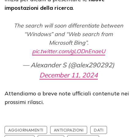
impostazioni della ricerca
.
The search will soon differentiate between
“Windows” and “Web search from
Microsoft Bing”.
pic.twitter.com/gLODnEnaeU
— Alexander S (@alex290292)
December 11, 2024
Attendiamo a breve note ufficiali contenute nei
prossimi rilasci.
AGGIORNAMENTI
ANTICIPAZIONI
DATI