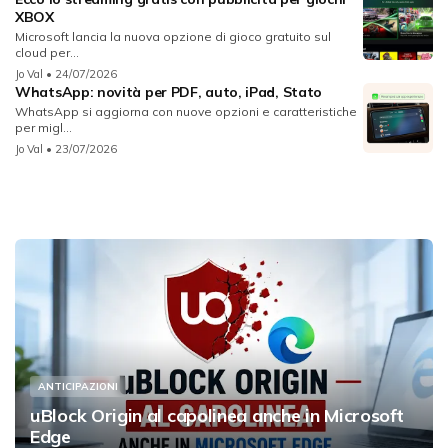
XBOX
Microsoft lancia la nuova opzione di gioco gratuito sul
cloud per...
Jo Val
• 24/07/2026
WhatsApp: novità per PDF, auto, iPad, Stato
WhatsApp si aggiorna con nuove opzioni e caratteristiche
per migl...
Jo Val
• 23/07/2026
ANTICIPAZIONI
uBlock Origin al capolinea anche in Microsoft
Edge