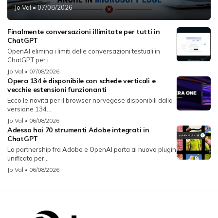
Jo Val
• 07/08/2026
Finalmente conversazioni illimitate per tutti in
ChatGPT
OpenAI elimina i limiti delle conversazioni testuali in
ChatGPT per i...
Jo Val
• 07/08/2026
Opera 134 è disponibile con schede verticali e
vecchie estensioni funzionanti
Ecco le novità per il browser norvegese disponibili dalla
versione 134...
Jo Val
• 06/08/2026
Adesso hai 70 strumenti Adobe integrati in
ChatGPT
La partnership fra Adobe e OpenAI porta al nuovo plugin
unificato per...
Jo Val
• 06/08/2026