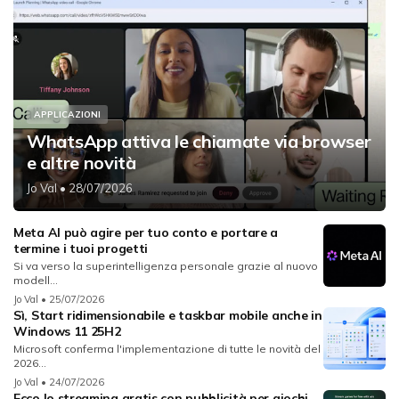
APPLICAZIONI
WhatsApp attiva le chiamate via browser
e altre novità
Jo Val
• 28/07/2026
Meta AI può agire per tuo conto e portare a
termine i tuoi progetti
Si va verso la superintelligenza personale grazie al nuovo
modell...
Jo Val
• 25/07/2026
Sì, Start ridimensionabile e taskbar mobile anche in
Windows 11 25H2
Microsoft conferma l'implementazione di tutte le novità del
2026...
Jo Val
• 24/07/2026
Ecco lo streaming gratis con pubblicità per giochi