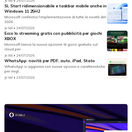
Jo Val
• 25/07/2026
Sì, Start ridimensionabile e taskbar mobile anche in
Windows 11 25H2
Microsoft conferma l'implementazione di tutte le novità del
2026...
Jo Val
• 24/07/2026
Ecco lo streaming gratis con pubblicità per giochi
XBOX
Microsoft lancia la nuova opzione di gioco gratuito sul
cloud per...
Jo Val
• 24/07/2026
WhatsApp: novità per PDF, auto, iPad, Stato
WhatsApp si aggiorna con nuove opzioni e caratteristiche
per migl...
Jo Val
• 23/07/2026