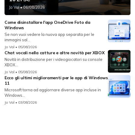
Jo Val
• 06/08/2026
Come disinstallare l'app OneDrive Foto da
Windows
Se non vuoi vedere la nuova app separata per le
immagini sal...
Jo Val
• 05/08/2026
Chat vocali nella catture e altre novità per XBOX
Novità in distribuzione per i videogiocatori su console
XBOX...
Jo Val
• 05/08/2026
Ecco gli ultimi miglioramenti per le app di Windows
11
Microsoft torna ad aggiornare diverse app incluse in
Windows...
Jo Val
• 03/08/2026