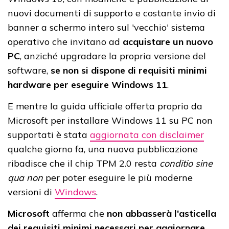
nuovi documenti di supporto e costante invio di
banner a schermo intero sul 'vecchio' sistema
operativo che invitano ad
acquistare un nuovo
PC
, anziché upgradare la propria versione del
software,
se non si dispone di requisiti minimi
hardware per eseguire Windows 11
.
E mentre la guida ufficiale offerta proprio da
Microsoft per installare Windows 11 su PC non
supportati è stata
aggiornata con disclaimer
qualche giorno fa, una nuova pubblicazione
ribadisce che il chip TPM 2.0 resta
conditio sine
qua non
per poter eseguire le più moderne
versioni di
Windows
.
Microsoft
afferma che
non abbasserà l'asticella
dei requisiti minimi necessari per aggiornare