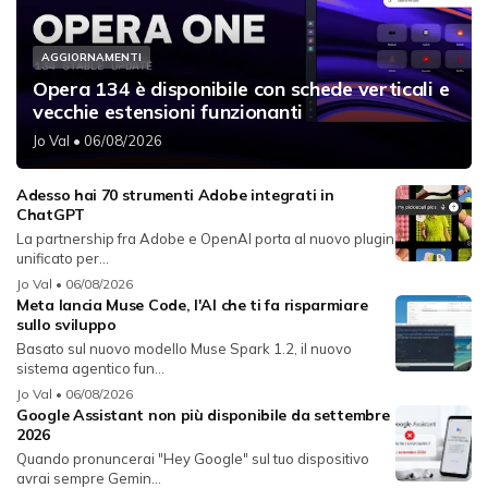
AGGIORNAMENTI
Opera 134 è disponibile con schede verticali e
vecchie estensioni funzionanti
Jo Val
• 06/08/2026
Adesso hai 70 strumenti Adobe integrati in
ChatGPT
La partnership fra Adobe e OpenAI porta al nuovo plugin
unificato per...
Jo Val
• 06/08/2026
Meta lancia Muse Code, l'AI che ti fa risparmiare
sullo sviluppo
Basato sul nuovo modello Muse Spark 1.2, il nuovo
sistema agentico fun...
Jo Val
• 06/08/2026
Google Assistant non più disponibile da settembre
2026
Quando pronuncerai "Hey Google" sul tuo dispositivo
avrai sempre Gemin...