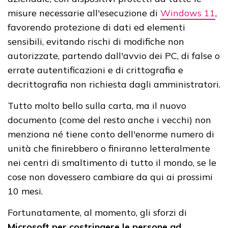
misure necessarie all'esecuzione di
Windows 11
,
favorendo protezione di dati ed elementi
sensibili, evitando rischi di modifiche non
autorizzate, partendo dall'avvio dei PC, di false o
errate autentificazioni e di crittografia e
decrittografia non richiesta dagli amministratori.
Tutto molto bello sulla carta, ma il nuovo
documento (come del resto anche i vecchi) non
menziona né tiene conto dell'enorme numero di
unità che finirebbero o finiranno letteralmente
nei centri di smaltimento di tutto il mondo, se le
cose non dovessero cambiare da qui ai prossimi
10 mesi.
Fortunatamente, al momento, gli sforzi di
Microsoft per costringere le persone ad