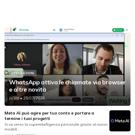
APPLICAZIONI
WhatsApp attiva le chiamate via browser
e altre novità
Jo Val
• 28/07/2026
Meta AI può agire per tuo conto e portare a
termine i tuoi progetti
Si va verso la superintelligenza personale grazie al nuovo
modell...