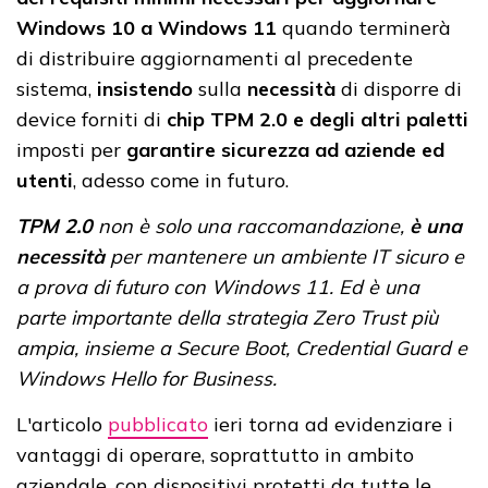
Windows 10 a Windows 11
quando terminerà
di distribuire aggiornamenti al precedente
sistema,
insistendo
sulla
necessità
di disporre di
device forniti di
chip TPM 2.0 e degli altri paletti
imposti per
garantire sicurezza ad aziende ed
utenti
, adesso come in futuro.
TPM 2.0
non è solo una raccomandazione,
è una
necessità
per mantenere un ambiente IT sicuro e
a prova di futuro con Windows 11. Ed è una
parte importante della strategia Zero Trust più
ampia, insieme a Secure Boot, Credential Guard e
Windows Hello for Business.
L'articolo
pubblicato
ieri torna ad evidenziare i
vantaggi di operare, soprattutto in ambito
aziendale, con dispositivi protetti da tutte le