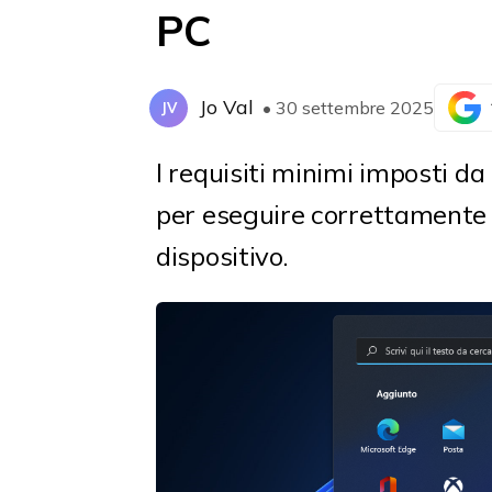
PC
Jo Val
• 30 settembre 2025
JV
I requisiti minimi imposti d
per eseguire correttamente 
dispositivo.