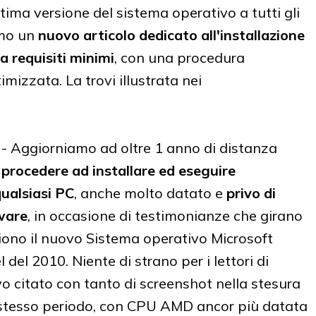
ltima versione del sistema operativo a tutti gli
amo un
nuovo articolo dedicato all'installazione
 requisiti minimi
, con una procedura
mizzata. La trovi illustrata nei
-
Aggiorniamo ad oltre 1 anno di distanza
r
procedere ad installare ed eseguire
ualsiasi PC
, anche molto datato e
privo di
ware
, in occasione di testimonianze che girano
liono il nuovo Sistema operativo Microsoft
 del 2010. Niente di strano per i lettori di
ivo citato con tanto di screenshot nella stesura
o stesso periodo, con CPU AMD ancor più datata