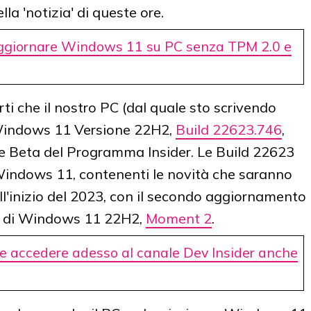
ella 'notizia' di queste ore.
aggiornare Windows 11 su PC senza TPM 2.0 e
rti che il nostro PC (dal quale sto scrivendo
 Windows 11 Versione 22H2,
Build 22623.746
,
one Beta del Programma Insider. Le Build 22623
indows 11, contenenti le novità che saranno
ll'inizio del 2023, con il secondo aggiornamento
le di Windows 11 22H2,
Moment 2
.
 accedere adesso al canale Dev Insider anche