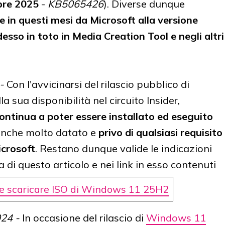
bre 2025
-
KB5065426
). Diverse dunque
 in questi mesi da Microsoft alla versione
sso in toto in Media Creation Tool
e negli altri
 -
Con l'avvicinarsi del rilascio pubblico di
la sua disponibilità nel circuito Insider,
tinua a poter essere installato ed eseguito
anche molto datato e
privo di qualsiasi requisito
crosoft
. Restano dunque valide le indicazioni
 di questo articolo e nei link in esso contenuti
 scaricare ISO di Windows 11 25H2
024 -
In occasione del rilascio di
Windows 11