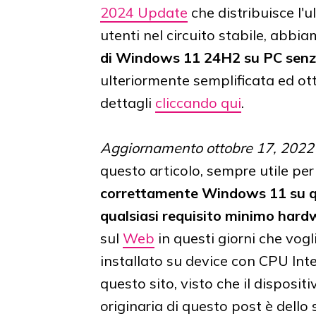
2024 Update
che distribuisce l'u
utenti nel circuito stabile, abbi
di Windows 11 24H2 su PC senza
ulteriormente semplificata ed otti
dettagli
cliccando qui
.
Aggiornamento ottobre 17, 2022
questo articolo, sempre utile pe
correttamente Windows 11 su q
qualsiasi requisito minimo hard
sul
Web
in questi giorni che vog
installato su device con CPU Intel
questo sito, visto che il disposit
originaria di questo post è dell