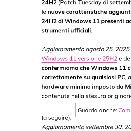
24H2
(Patch Tuesday di
settem
le
nuove caratteristiche aggiunte
24H2 di Windows 11 presenti ade
strumenti ufficiali
.
Aggiornamento agosto 25, 2025
Windows 11 versione 25H2
e del
confermiamo che Windows 11 con
correttamente su qualsiasi PC
, 
hardware minimo imposto da Mi
contenute nella stesura originaria
Guarda anche:
Come
(a seguire).
Aggiornamento settembre 30, 2