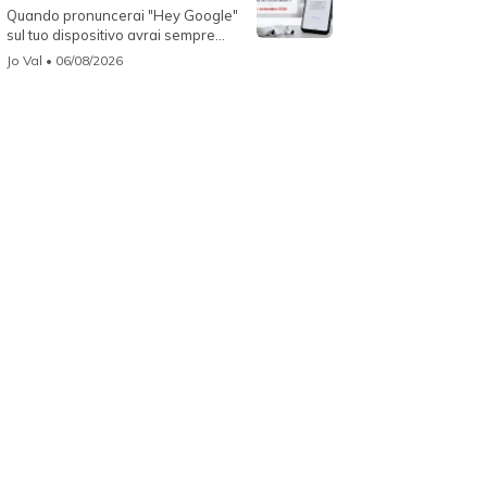
Quando pronuncerai "Hey Google"
sul tuo dispositivo avrai sempre
Gemin...
Jo Val
• 06/08/2026