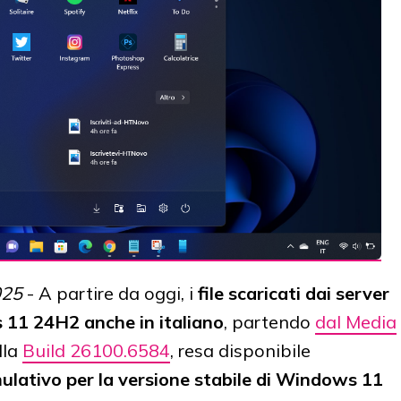
025
- A partire da oggi, i
file scaricati dai server
 11 24H2 anche in italiano
, partendo
dal Media
lla
Build 26100.6584
, resa disponibile
lativo per la versione stabile di Windows 11