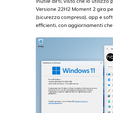
Inutile dirti, visto che lo utiliz
Versione 22H2 Moment 2 gira per
(sicurezza compresa), app e sof
efficienti, con aggiornamenti c