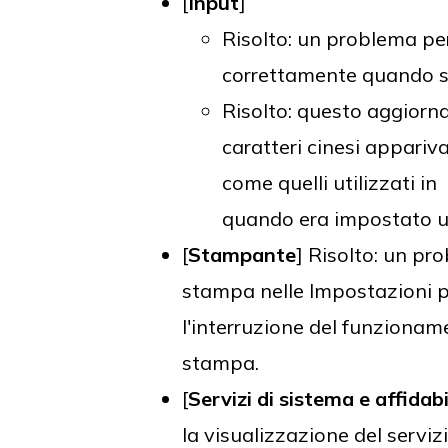
[
Input
]
Risolto: un problema per
correttamente quando si 
Risolto: questo aggiorn
caratteri cinesi appariv
come quelli utilizzati i
quando era impostato un 
[
Stampante
] Risolto: un pr
stampa nelle Impostazioni 
l'interruzione del funzioname
stampa.
[
Servizi di sistema e affidabi
la visualizzazione del serv