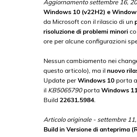
Aggiornamento settembre 16, 2
Windows 10 (v22H2) e Window
da Microsoft con il rilascio di un
risoluzione di problemi minori
con
ore per alcune configurazioni spe
Nessun cambiamento nei changelog
questo articolo), ma il
nuovo rila
Update per
Windows 10
porta a
il
KB5065790
porta
Windows 1
Build
22631.5984
.
Articolo originale - settembre 11
Build in Versione di anteprima (