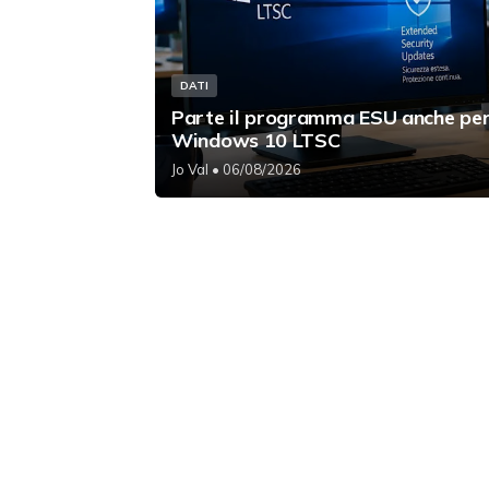
DATI
Parte il programma ESU anche pe
Windows 10 LTSC
Jo Val
• 06/08/2026