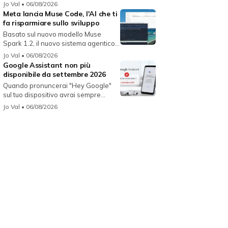
Jo Val
• 06/08/2026
Meta lancia Muse Code, l'AI che ti
fa risparmiare sullo sviluppo
Basato sul nuovo modello Muse
Spark 1.2, il nuovo sistema agentico
fun...
Jo Val
• 06/08/2026
Google Assistant non più
disponibile da settembre 2026
Quando pronuncerai "Hey Google"
sul tuo dispositivo avrai sempre
Gemin...
Jo Val
• 06/08/2026