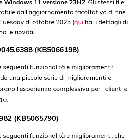
 e Windows 11 versione 23H2
. Gli stessi file
tabile dall'aggiornamento facoltativo di fine
Tuesday di ottobre 2025 (
qui
hai i dettagli di
o le novità.
045.6388 (KB5066198)
 seguenti funzionalità e miglioramenti:
e una piccola serie di miglioramenti e
orano l'esperienza complessiva per i clienti e i
10.
5982 (KB5065790)
 seguenti funzionalità e miglioramenti, che