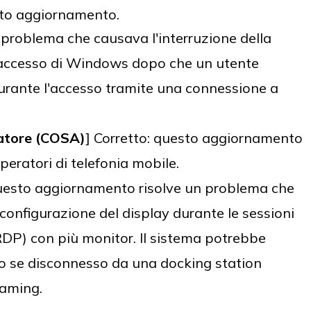
to aggiornamento.
n problema che causava l'interruzione della
 accesso di Windows dopo che un utente
durante l'accesso tramite una connessione a
atore (COSA)
] Corretto: questo aggiornamento
operatori di telefonia mobile.
questo aggiornamento risolve un problema che
a configurazione del display durante le sessioni
P) con più monitor. Il sistema potrebbe
to se disconnesso da una docking station
eaming.