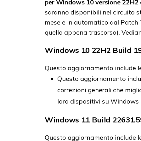
per Windows 10 versione 22H2
saranno disponibili nel circuito s
mese e in automatico dal Patch 
quello appena trascorso). Vediam
Windows 10 22H2 Build 19
Questo aggiornamento include le
Questo aggiornamento includ
correzioni generali che migli
loro dispositivi su Windows 
Windows 11 Build 22631.
Questo aggiornamento include le