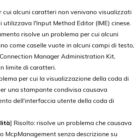
 cui alcuni caratteri non venivano visualizzati
utilizzava l'Input Method Editor (IME) cinese.
amento risolve un problema per cui alcuni
ano come caselle vuote in alcuni campi di testo,
n Connection Manager Administration Kit,
limite di caratteri.
oblema per cui la visualizzazione della coda di
per una stampante condivisa causava
nto dell'interfaccia utente della coda di
lità
] Risolto: risolve un problema che causava
izio McpManagement senza descrizione su