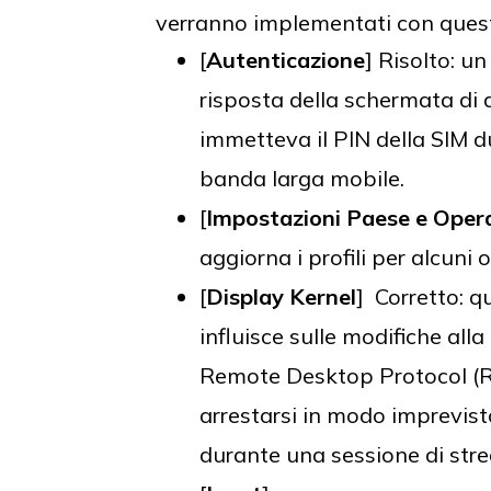
verranno implementati con ques
[
Autenticazione
] Risolto: u
risposta della schermata di
immetteva il PIN della SIM 
banda larga mobile.
[
Impostazioni Paese e Oper
aggiorna i profili per alcuni 
[
Display Kernel
] Corretto: 
influisce sulle modifiche all
Remote Desktop Protocol (RD
arrestarsi in modo imprevis
durante una sessione di str