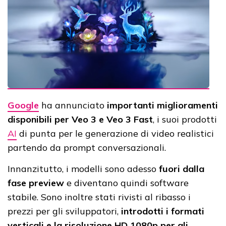
Google
ha annunciato
importanti miglioramenti
disponibili per Veo 3 e Veo 3 Fast
, i suoi prodotti
AI
di punta per le generazione di video realistici
partendo da prompt conversazionali.
Innanzitutto, i modelli sono adesso
fuori dalla
fase preview
e diventano quindi software
stabile. Sono inoltre stati rivisti al ribasso i
prezzi per gli sviluppatori,
introdotti i formati
verticali e la risoluzione HD 1080p per gli