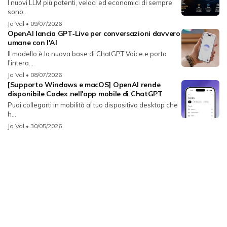
I nuovi LLM più potenti, veloci ed economici di sempre
sono...
Jo Val
• 09/07/2026
OpenAI lancia GPT‑Live per conversazioni davvero
umane con l'AI
Il modello è la nuova base di ChatGPT Voice e porta
l'intera...
Jo Val
• 08/07/2026
[Supporto Windows e macOS] OpenAI rende
disponibile Codex nell'app mobile di ChatGPT
Puoi collegarti in mobilità al tuo dispositivo desktop che
h...
Jo Val
• 30/05/2026