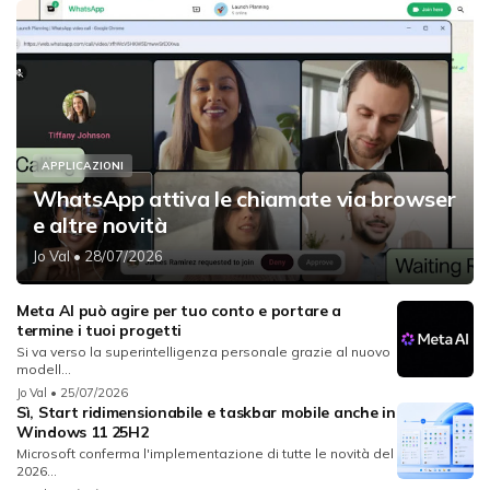
APPLICAZIONI
WhatsApp attiva le chiamate via browser
e altre novità
Jo Val
• 28/07/2026
Meta AI può agire per tuo conto e portare a
termine i tuoi progetti
Si va verso la superintelligenza personale grazie al nuovo
modell...
Jo Val
• 25/07/2026
Sì, Start ridimensionabile e taskbar mobile anche in
Windows 11 25H2
Microsoft conferma l'implementazione di tutte le novità del
2026...