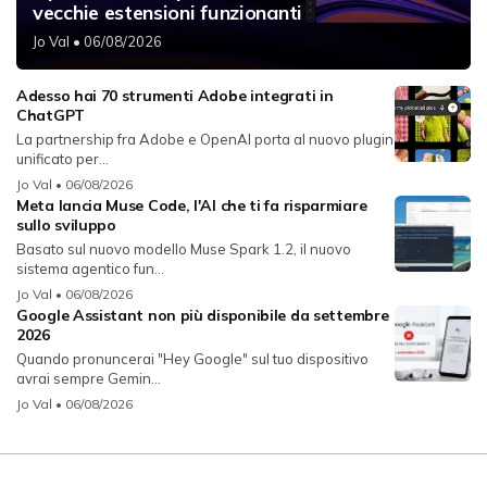
vecchie estensioni funzionanti
Jo Val
• 06/08/2026
Adesso hai 70 strumenti Adobe integrati in
ChatGPT
La partnership fra Adobe e OpenAI porta al nuovo plugin
unificato per...
Jo Val
• 06/08/2026
Meta lancia Muse Code, l'AI che ti fa risparmiare
sullo sviluppo
Basato sul nuovo modello Muse Spark 1.2, il nuovo
sistema agentico fun...
Jo Val
• 06/08/2026
Google Assistant non più disponibile da settembre
2026
Quando pronuncerai "Hey Google" sul tuo dispositivo
avrai sempre Gemin...
Jo Val
• 06/08/2026