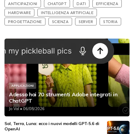
ANTICIPAZIONI
CHATGPT
DATI
EFFICIENZA
HARDWARE
INTELLIGENZA ARTIFICIALE
PROGETTAZIONE
SCIENZA
SERVER
STORIA
APPLICAZIONI
Adesso hai 70 strumenti Adobe integrati in
ChatGPT
Jo Val
• 06/08/2026
Sol, Terra, Luna: ecco i nuovi modelli GPT-5.6 di
OpenAI