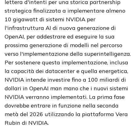
lettera d'intenti per una storica partnership
strategica finalizzata a implementare almeno
10 gigawatt di sistemi NVIDIA per
l'infrastruttura AI di nuova generazione di
OpenAI, per addestrare ed eseguire la sua
prossima generazione di modelli nel percorso
verso l'implementazione della superintelligenza.
Per sostenere questa implementazione, inclusa
la capacità dei datacenter e quella energetica,
NVIDIA intende investire fino a 100 miliardi di
dollari in OpenAI man mano che i nuovi sistemi
NVIDIA verranno implementati. La prima fase
dovrebbe entrare in funzione nella seconda
metà del 2026 utilizzando la piattaforma Vera
Rubin di NVIDIA.