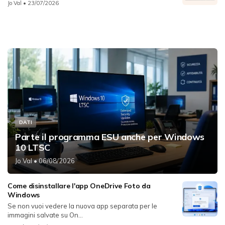
Jo Val
• 23/07/2026
DATI
Parte il programma ESU anche per Windows
10 LTSC
Jo Val
• 06/08/2026
Come disinstallare l'app OneDrive Foto da
Windows
Se non vuoi vedere la nuova app separata per le
immagini salvate su On...