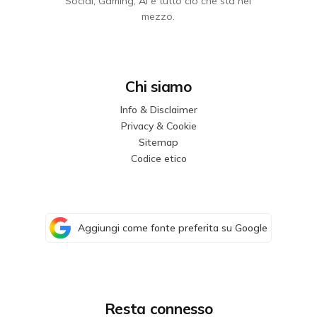
Social, Gaming, AI e tutto ciò che sta nel
mezzo.
Chi siamo
Info & Disclaimer
Privacy & Cookie
Sitemap
Codice etico
Aggiungi come fonte preferita su Google
Resta connesso