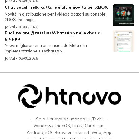
Jo Val
• 05/08/2026
Chat vocali nella catture e altre novità per XBOX
Novità in distribuzione per i videogiocatori su console
XBOX che migli...
Jo Val
• 05/08/2026
Puoi inviare @tutti su WhatsApp nelle chat di
gruppo
Nuovi miglioramenti annunciati da Meta e in
implementazione su WhatsAp...
Jo Val
• 05/08/2026
— Solo il nuovo del mondo Hi-Tech! —
Windows, macOS, Linux, Chromium,
Android, iOS, Browser, Internet, Web, App,