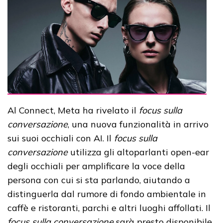
Al Connect, Meta ha rivelato il
focus sulla
conversazione
, una nuova funzionalità in arrivo
sui suoi occhiali con AI. Il
focus sulla
conversazione
utilizza gli altoparlanti open-ear
degli occhiali per amplificare la voce della
persona con cui si sta parlando, aiutando a
distinguerla dal rumore di fondo ambientale in
caffè e ristoranti, parchi e altri luoghi affollati. Il
focus sulla conversazione
sarà presto disponibile