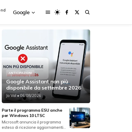
end
Google
{{POSTS[3].LABEL}}
{{POSTS[3].LABEL}}
{{posts[3].title}}
{{posts[3].title}}
ANTICIPAZIONI
Google Assistant non più
disponibile da settembre 2026
Jo Val
• 06/08/2026
Parte il programma ESU anche
per Windows 10 LTSC
Microsoft annuncia il programma
esteso di ricezione aggiornamenti