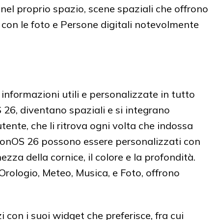
nel proprio spazio, scene spaziali che offrono
con le foto e Persone digitali notevolmente
 informazioni utili e personalizzate in tutto
 26, diventano spaziali e si integrano
tente, che li ritrova ogni volta che indossa
sionOS 26 possono essere personalizzati con
ezza della cornice, il colore e la profondità.
 Orologio, Meteo, Musica, e Foto, offrono
 con i suoi widget che preferisce, fra cui