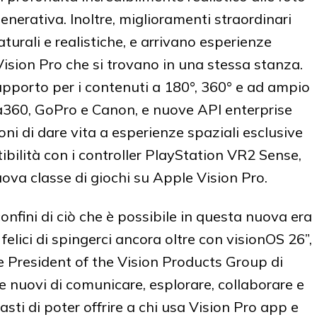
 generativa. Inoltre, miglioramenti straordinari
turali e realistiche, e arrivano esperienze
 Vision Pro che si trovano in una stessa stanza.
upporto per i contenuti a 180°, 360° e ad ampio
ta360, GoPro e Canon, e nuove API enterprise
ni di dare vita a esperienze spaziali esclusive
ibilità con i controller PlayStation VR2 Sense,
uova classe di giochi su Apple Vision Pro.
onfini di ciò che è possibile in questa nuova era
elici di spingerci ancora oltre con visionOS 26”,
e President of the Vision Products Group di
nuovi di comunicare, esplorare, collaborare e
asti di poter offrire a chi usa Vision Pro app e