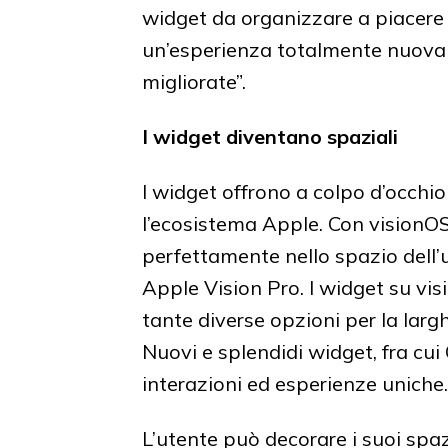
widget da organizzare a piacere 
un’esperienza totalmente nuova 
migliorate”.
I widget diventano spaziali
I widget offrono a colpo d’occhio
l’ecosistema Apple. Con visionOS
perfettamente nello spazio dell’u
Apple Vision Pro. I widget su vi
tante diverse opzioni per la largh
Nuovi e splendidi widget, fra cui
interazioni ed esperienze uniche.
L’utente può decorare i suoi spazi