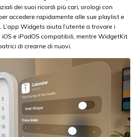
ali dei suoi ricordi più cari, orologi con
 per accedere rapidamente alle sue playlist e
 L’app Widgets aiuta l’utente a trovare i
p iOS e iPadOS compatibili, mentre WidgetKit
trici di crearne di nuovi.