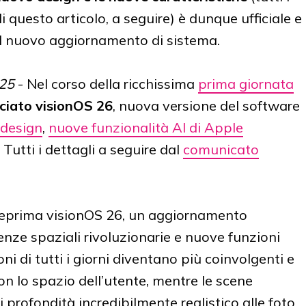
di questo articolo, a seguire) è dunque ufficiale e
del nuovo aggiornamento di sistema.
025
- Nel corso della ricchissima
prima giornata
ciato visionOS 26
, nuova versione del software
design
,
nuove funzionalità AI di Apple
Tutti i dettagli a seguire dal
comunicato
teprima visionOS 26, un aggiornamento
nze spaziali rivoluzionarie e nuove funzioni
ni di tutti i giorni diventano più coinvolgenti e
con lo spazio dell’utente, mentre le scene
 profondità incredibilmente realistico alle foto