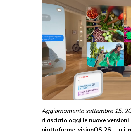
Aggiornamento settembre 15, 2
rilasciato oggi le
nuove versioni s
piattaforme
.
visionOS 26
con il