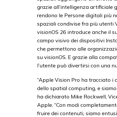
grazie all’intelligenza artificiale
rendono le Persone digitali più na
spaziali condivise fra più utenti
visionOS 26 introduce anche il s
campo visivo dei dispositivi Ins
che permettono alle organizzazio
su visionOS. E grazie alla compat
l’utente può divertirsi con una n
“Apple Vision Pro ha tracciato i c
dello spatial computing, e siamo f
ha dichiarato Mike Rockwell, Vic
Apple. “Con modi completamente 
fruire dei contenuti, siamo entusi