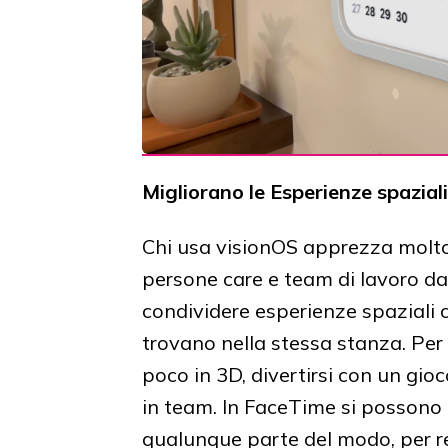
Migliorano le Esperienze spazial
Chi usa visionOS apprezza molto 
persone care e team di lavoro da
condividere esperienze spaziali c
trovano nella stessa stanza. Per
poco in 3D, divertirsi con un gio
in team. In FaceTime si possono
qualunque parte del modo, per re