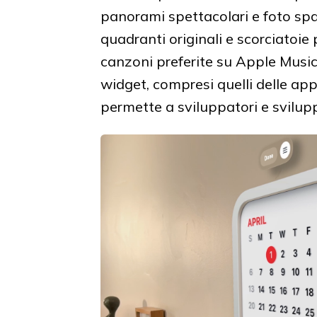
panorami spettacolari e foto spazi
quadranti originali e scorciatoie
canzoni preferite su Apple Music.
widget, compresi quelli delle ap
permette a sviluppatori e sviluppa