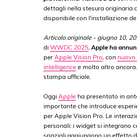
dettagli nella stesura originaria 
disponibile con l'installazione 
Articolo originale - giugno 10, 2
di
WWDC 2025
,
Apple ha annun
per
Apple Vision Pro
, con
nuovo 
intelligence
e molto altro ancora. 
stampa ufficiale.
Oggi
Apple
ha presentato in an
importante che introduce esperie
per Apple Vision Pro. Le interazio
personali: i widget si integrano 
spaziali aggiungono un effetto di