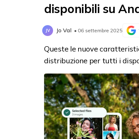
disponibili su An
Jo Val
• 06 settembre 2025
JV
Queste le nuove caratterist
distribuzione per tutti i dis