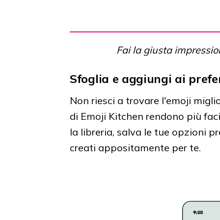
Fai la giusta impression
Sfoglia e aggiungi ai prefer
Non riesci a trovare l'emoji migl
di Emoji Kitchen rendono più facil
la libreria, salva le tue opzioni p
creati appositamente per te.