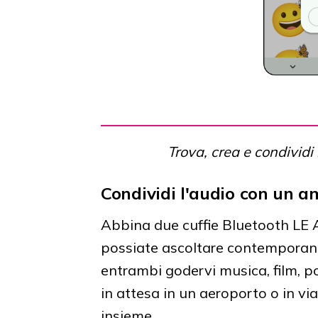
Trova, crea e condividi
Condividi l'audio con un a
Abbina due cuffie Bluetooth LE 
possiate ascoltare contemporane
entrambi godervi musica, film, po
in attesa in un aeroporto o in via
insieme.