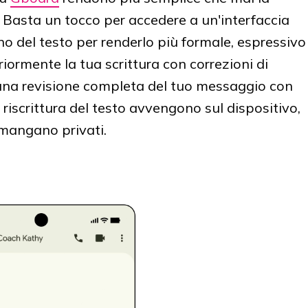
 Basta un tocco per accedere a un'interfaccia
ono del testo per renderlo più formale, espressivo
eriormente la tua scrittura con correzioni di
 una revisione completa del tuo messaggio con
 riscrittura del testo avvengono sul dispositivo,
rimangano privati.