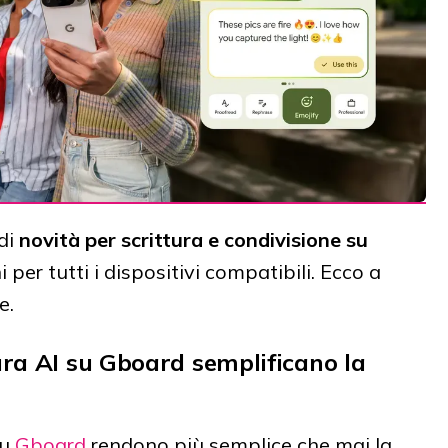
di
novità per scrittura e condivisione su
i per tutti i dispositivi compatibili. Ecco a
e.
tura AI su Gboard semplificano la
u
Gboard
rendono più semplice che mai la