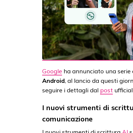
Google
ha annunciato una serie 
Android
, al lancio da questi giorn
seguire i dettagli dal
post
ufficial
I nuovi strumenti di scrit
comunicazione
I nuovi strumenti di scrittura
AI
s