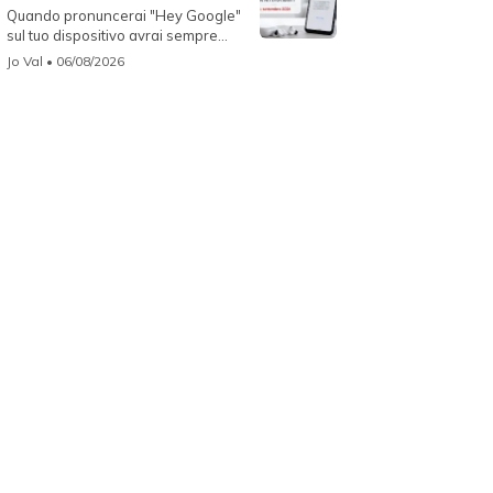
Quando pronuncerai "Hey Google"
sul tuo dispositivo avrai sempre
Gemin...
Jo Val
• 06/08/2026