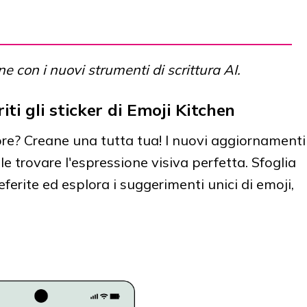
e con i nuovi strumenti di scrittura AI.
iti gli sticker di Emoji Kitchen
iore? Creane una tutta tua! I nuovi aggiornamenti
e trovare l'espressione visiva perfetta. Sfoglia
referite ed esplora i suggerimenti unici di emoji,