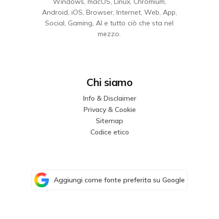
Windows, macOS, Linux, Chromium,
Android, iOS, Browser, Internet, Web, App,
Social, Gaming, AI e tutto ciò che sta nel
mezzo.
Chi siamo
Info & Disclaimer
Privacy & Cookie
Sitemap
Codice etico
Aggiungi come fonte preferita su Google