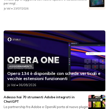
per migl...
Jo Val
• 23/07/2026
AGGIORNAMENTI
Opera 134 è disponibile con schede verticali e
vecchie estensioni funzionanti
Jo Val
• 06/08/2026
Adesso hai 70 strumenti Adobe integrati in
ChatGPT
La partnership fra Adobe e OpenAI porta al nuovo plugin