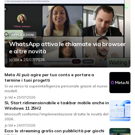
APPLICAZIONI
WhatsApp attiva le chiamate via browser
e altre novità
Jo Val
• 28/07/2026
Meta AI può agire per tuo conto e portare a
termine i tuoi progetti
Si va verso la superintelligenza personale grazie al nuovo
modell...
Jo Val
• 25/07/2026
Sì, Start ridimensionabile e taskbar mobile anche in
Windows 11 25H2
Microsoft conferma l'implementazione di tutte le novità del
2026...
Jo Val
• 24/07/2026
Ecco lo streaming gratis con pubblicità per giochi