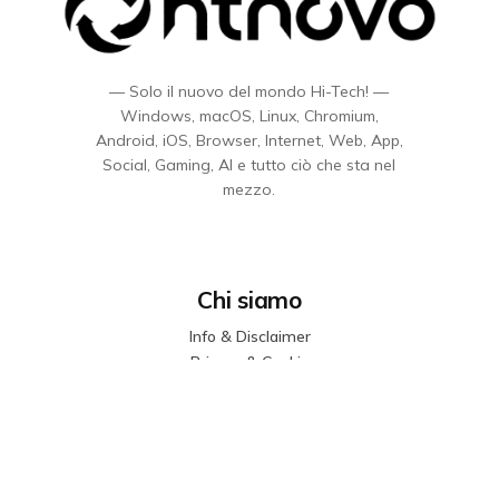
— Solo il nuovo del mondo Hi-Tech! —
Windows, macOS, Linux, Chromium,
Android, iOS, Browser, Internet, Web, App,
Social, Gaming, AI e tutto ciò che sta nel
mezzo.
Chi siamo
Info & Disclaimer
Privacy & Cookie
Sitemap
Codice etico