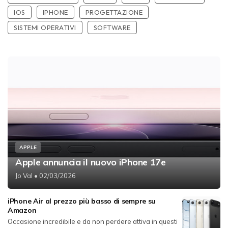
IOS
IPHONE
PROGETTAZIONE
SISTEMI OPERATIVI
SOFTWARE
APPLE
Apple annuncia il nuovo iPhone 17e
Jo Val
• 02/03/2026
iPhone Air al prezzo più basso di sempre su
Amazon
Occasione incredibile e da non perdere attiva in questi