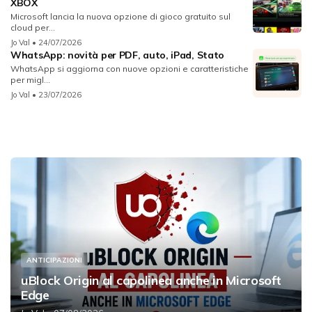
XBOX
Microsoft lancia la nuova opzione di gioco gratuito sul
cloud per...
Jo Val
• 24/07/2026
WhatsApp: novità per PDF, auto, iPad, Stato
WhatsApp si aggiorna con nuove opzioni e caratteristiche
per migl...
Jo Val
• 23/07/2026
ANTICIPAZIONI
uBlock Origin al capolinea anche in Microsoft
Edge