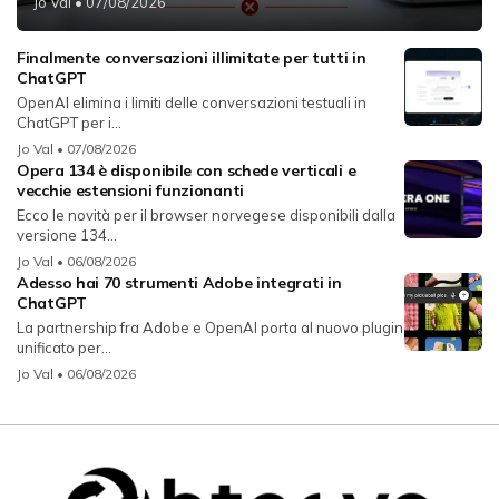
Jo Val
• 07/08/2026
Finalmente conversazioni illimitate per tutti in
ChatGPT
OpenAI elimina i limiti delle conversazioni testuali in
ChatGPT per i...
Jo Val
• 07/08/2026
Opera 134 è disponibile con schede verticali e
vecchie estensioni funzionanti
Ecco le novità per il browser norvegese disponibili dalla
versione 134...
Jo Val
• 06/08/2026
Adesso hai 70 strumenti Adobe integrati in
ChatGPT
La partnership fra Adobe e OpenAI porta al nuovo plugin
unificato per...
Jo Val
• 06/08/2026