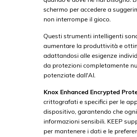
schermo per accedere a suggerimen
non interrompe il gioco.
Questi strumenti intelligenti son
aumentare la produttività e ottim
adattandosi alle esigenze individ
da protezioni completamente nuo
potenziate dall'AI.
Knox Enhanced Encrypted Prote
crittografati e specifici per le ap
dispositivo, garantendo che ogni
informazioni sensibili. KEEP sup
per mantenere i dati e le prefere