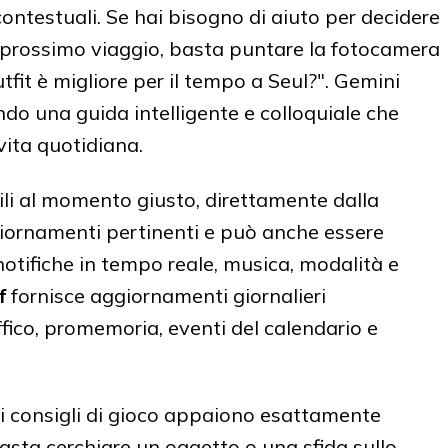
ntestuali. Se hai bisogno di aiuto per decidere
uo prossimo viaggio, basta puntare la fotocamera
tfit è migliore per il tempo a Seul?". Gemini
ndo una guida intelligente e colloquiale che
ita quotidiana.
li al momento giusto, direttamente dalla
iornamenti pertinenti e può anche essere
notifiche in tempo reale, musica, modalità e
f
fornisce aggiornamenti giornalieri
fico, promemoria, eventi del calendario e
, i consigli di gioco appaiono esattamente
sta cerchiare un oggetto o una sfida sullo