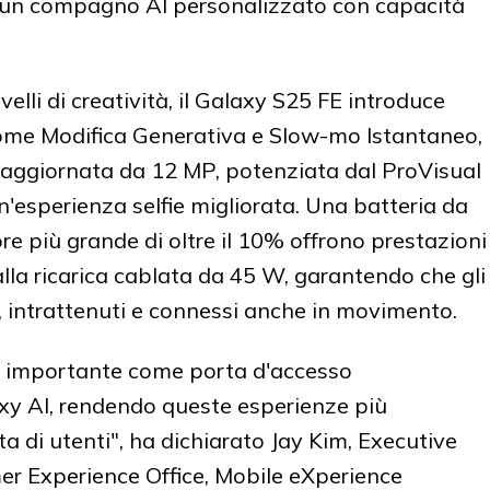
re un compagno AI personalizzato con capacità
elli di creatività, il Galaxy S25 FE introduce
 come Modifica Generativa e Slow-mo Istantaneo,
aggiornata da 12 MP, potenziata dal ProVisual
n'esperienza selfie migliorata. Una batteria da
 più grande di oltre il 10% offrono prestazioni
 alla ricarica cablata da 45 W, garantendo che gli
, intrattenuti e connessi anche in movimento.
lo importante come porta d'accesso
axy AI, rendendo queste esperienze più
a di utenti", ha dichiarato Jay Kim, Executive
er Experience Office, Mobile eXperience