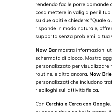
rendendo facile porre domande co
cosa mettere in valigia per il t
su due abiti e chiedere: "Quale ou
risponde in modo naturale, offre
supporta senza problemi la tua v
Now Bar
mostra informazioni uti
schermata di blocco. Mostra agg
personalizzato per visualizzare 
routine, e altro ancora.
Now Brie
personalizzati che includono traf
riepiloghi sull'attività fisica.
Con
Cerchia e Cerca con Google
quando e dove ne hai bisogno. Ba