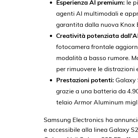
Esperienza AI premium:
le p
agenti AI multimodali e appr
garantita dalla nuova Knox 
Creatività potenziata dall'AI
fotocamera frontale aggiorna
modalità a basso rumore. Mo
per rimuovere le distrazioni e
Prestazioni potenti:
Galaxy S
grazie a una batteria da 4.
telaio Armor Aluminum migli
Samsung Electronics ha annunciat
e accessibile alla linea Galaxy S