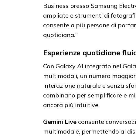
Business presso Samsung Electro
ampliate e strumenti di fotografia
consente a più persone di portar
quotidiana."
Esperienze quotidiane fluid
Con Galaxy AI integrato nel Gala
multimodali, un numero maggiore 
interazione naturale e senza sfor
combinano per semplificare e mig
ancora più intuitive.
Gemini Live
consente conversazio
multimodale, permettendo al disp