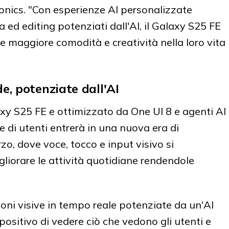
nics. "Con esperienze AI personalizzate
 ed editing potenziati dall'AI, il Galaxy S25 FE
e maggiore comodità e creatività nella loro vita
e, potenziate dall'AI
xy S25 FE e ottimizzato da One UI 8 e agenti AI
di utenti entrerà in una nuova era di
zo, dove voce, tocco e input visivo si
liorare le attività quotidiane rendendole
ni visive in tempo reale potenziate da un'AI
ositivo di vedere ciò che vedono gli utenti e