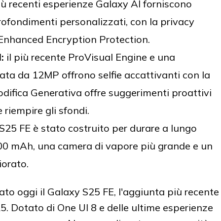
iù recenti esperienze Galaxy AI forniscono
ofondimenti personalizzati, con la privacy
Enhanced Encryption Protection.
:
il più recente ProVisual Engine e una
ta da 12MP offrono selfie accattivanti con la
difica Generativa offre suggerimenti proattivi
 riempire gli sfondi.
25 FE è stato costruito per durare a lungo
900 mAh, una camera di vapore più grande e un
orato.
o oggi il Galaxy S25 FE, l'aggiunta più recente
25. Dotato di One UI 8 e delle ultime esperienze