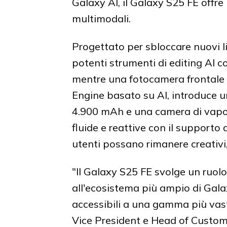
Galaxy AI, il Galaxy S25 FE off
multimodali.
Progettato per sbloccare nuovi liv
potenti strumenti di editing AI
mentre una fotocamera frontale 
Engine basato su AI, introduce u
4.900 mAh e una camera di vapore
fluide e reattive con il supporto
utenti possano rimanere creativi
"Il Galaxy S25 FE svolge un ruo
all'ecosistema più ampio di Gal
accessibili a una gamma più vast
Vice President e Head of Custom