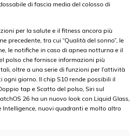
ndossabile di fascia media del colosso di
zioni per la salute e il fitness ancora più
e precedente, tra cui “Qualità del sonno”, le
e, le notifiche in caso di apnea notturna e il
l polso che fornisce informazioni più
li, oltre a una serie di funzioni per l’attività
i ogni giorno. Il chip S10 rende possibili il
oppio tap e Scatto del polso, Siri sul
. watchOS 26 ha un nuovo look con Liquid Glass,
ntelligence, nuovi quadranti e molto altro