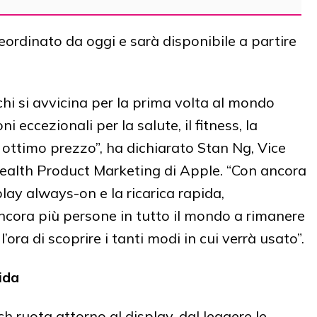
rdinato da oggi e sarà disponibile a partire
hi si avvicina per la prima volta al mondo
 eccezionali per la salute, il fitness, la
 ottimo prezzo”, ha dichiarato Stan Ng, Vice
alth Product Marketing di Apple. “Con ancora
play always-on e la ricarica rapida,
cora più persone in tutto il mondo a rimanere
’ora di scoprire i tanti modi in cui verrà usato”.
ida
 ruota attorno al display, dal leggere le