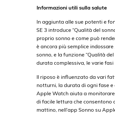
Informazioni utili sulla salute
In aggiunta alle sue potenti e f
SE 3 introduce “Qualità del sonno”
proprio sonno e come può render
è ancora più semplice indossare
sonno, e la funzione “Qualità del
durata complessiva, le varie fasi e
Il riposo è influenzato da vari fatt
notturni, la durata di ogni fase 
Apple Watch aiuta a monitorare c
di facile lettura che consentono a
mattino, nell’app Sonno su Apple