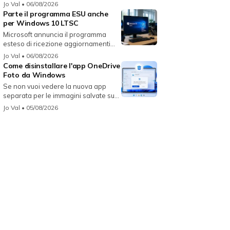
Jo Val
• 06/08/2026
Parte il programma ESU anche
per Windows 10 LTSC
Microsoft annuncia il programma
esteso di ricezione aggiornamenti
per...
Jo Val
• 06/08/2026
Come disinstallare l'app OneDrive
Foto da Windows
Se non vuoi vedere la nuova app
separata per le immagini salvate su
On...
Jo Val
• 05/08/2026