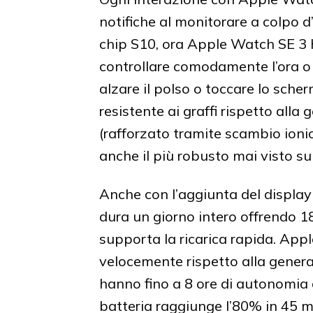
notifiche al monitorare a colpo d
chip S10, ora Apple Watch SE 3 h
controllare comodamente l’ora o 
alzare il polso o toccare lo scher
resistente ai graffi rispetto alla
(rafforzato tramite scambio ionic
anche il più robusto mai visto 
Anche con l’aggiunta del display
dura un giorno intero offrendo 18
supporta la ricarica rapida. Appl
velocemente rispetto alla generaz
hanno fino a 8 ore di autonomia a
batteria raggiunge l’80% in 45 m