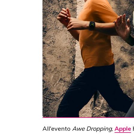
All'evento
Awe Dropping
,
Apple