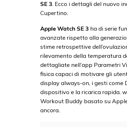
SE 3
. Ecco i dettagli del nuovo i
Cupertino.
Apple Watch SE 3
ha di serie fun
avanzate rispetto alla generazion
stime retrospettive dell’ovulazion
rilevamento della temperatura de
dettagliate nell’app Parametri Vita
fisica capaci di motivare gli utent
display always-on, i gesti come D
dispositivo e la ricarica rapida
Workout Buddy basato su Apple I
ancora.