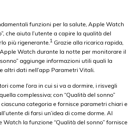
ondamentali funzioni per la salute, Apple Watch
, che aiuta l’utente a capire la qualità del
1
lo più rigenerante.
Grazie alla ricarica rapida,
 Apple Watch durante la notte per monitorare il
 sonno” aggiunge informazioni utili quali la
 altri dati nell’app Parametri Vitali.
ori come l’ora in cui si va a dormire, i risvegli
e quella complessiva; con “Qualità del sonno”
iascuna categoria e fornisce parametri chiari e
ll’utente di farsi un’idea di come dorme. Al
 Watch la funzione “Qualità del sonno” fornisce