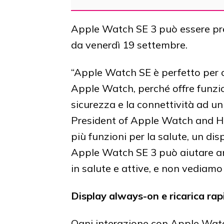
Apple Watch SE 3 può essere preo
da venerdì 19 settembre.
“Apple Watch SE è perfetto per c
Apple Watch, perché offre funzioni
sicurezza e la connettività ad un
President of Apple Watch and He
più funzioni per la salute, un dis
Apple Watch SE 3 può aiutare an
in salute e attive, e non vediamo l
Display always-on e ricarica rap
Ogni interazione con Apple Watch