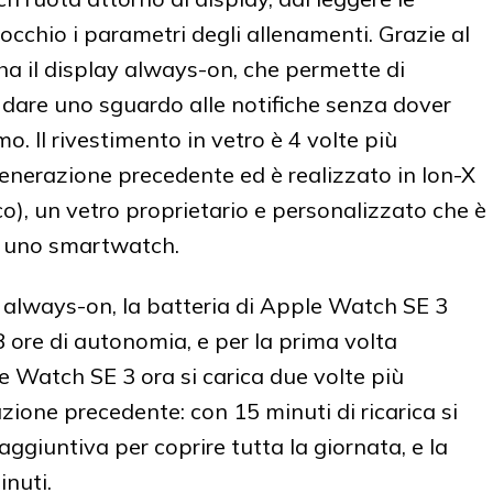
’occhio i parametri degli allenamenti. Grazie al
a il display always-on, che permette di
dare uno sguardo alle notifiche senza dover
mo. Il rivestimento in vetro è 4 volte più
 generazione precedente ed è realizzato in Ion-X
o), un vetro proprietario e personalizzato che è
su uno smartwatch.
 always-on, la batteria di Apple Watch SE 3
 ore di autonomia, e per la prima volta
e Watch SE 3 ora si carica due volte più
ione precedente: con 15 minuti di ricarica si
ggiuntiva per coprire tutta la giornata, e la
inuti.