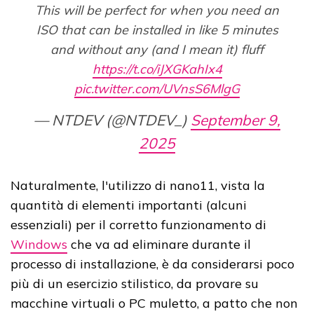
This will be perfect for when you need an
ISO that can be installed in like 5 minutes
and without any (and I mean it) fluff
https://t.co/iJXGKahIx4
pic.twitter.com/UVnsS6MlgG
— NTDEV (@NTDEV_)
September 9,
2025
Naturalmente, l'utilizzo di nano11, vista la
quantità di elementi importanti (alcuni
essenziali) per il corretto funzionamento di
Windows
che va ad eliminare durante il
processo di installazione, è da considerarsi poco
più di un esercizio stilistico, da provare su
macchine virtuali o PC muletto, a patto che non