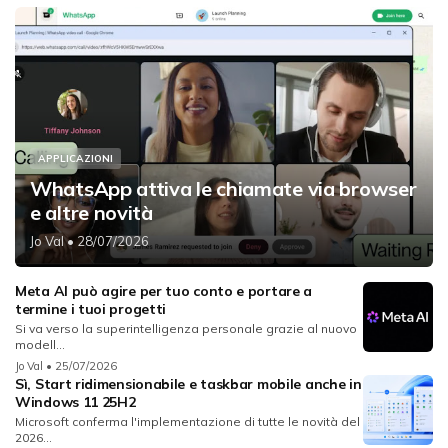
APPLICAZIONI
WhatsApp attiva le chiamate via browser
e altre novità
Jo Val
• 28/07/2026
Meta AI può agire per tuo conto e portare a
termine i tuoi progetti
Si va verso la superintelligenza personale grazie al nuovo
modell...
Jo Val
• 25/07/2026
Sì, Start ridimensionabile e taskbar mobile anche in
Windows 11 25H2
Microsoft conferma l'implementazione di tutte le novità del
2026...