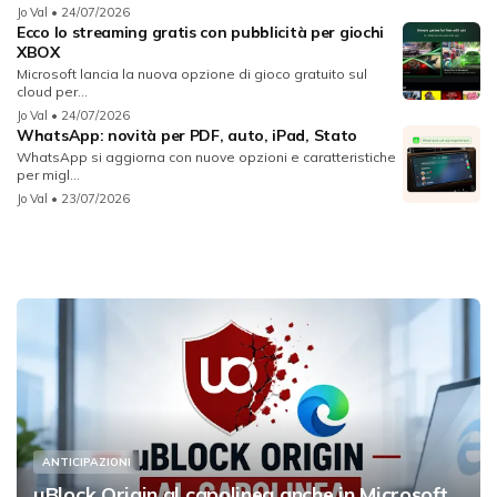
Jo Val
• 24/07/2026
Ecco lo streaming gratis con pubblicità per giochi
XBOX
Microsoft lancia la nuova opzione di gioco gratuito sul
cloud per...
Jo Val
• 24/07/2026
WhatsApp: novità per PDF, auto, iPad, Stato
WhatsApp si aggiorna con nuove opzioni e caratteristiche
per migl...
Jo Val
• 23/07/2026
ANTICIPAZIONI
uBlock Origin al capolinea anche in Microsoft