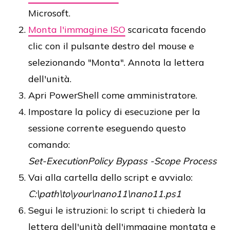
Microsoft.
Monta l'immagine ISO
scaricata facendo
clic con il pulsante destro del mouse e
selezionando "Monta". Annota la lettera
dell'unità.
Apri PowerShell come amministratore.
Impostare la policy di esecuzione per la
sessione corrente eseguendo questo
comando:
Set-ExecutionPolicy Bypass -Scope Process
Vai alla cartella dello script e avvialo:
C:\path\to\your\nano11\nano11.ps1
Segui le istruzioni: lo script ti chiederà la
lettera dell'unità dell'immagine montata e