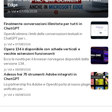
Edge
Jo Val
• 07/08/2026
Finalmente conversazioni illimitate per tutti in
ChatGPT
OpenAI elimina i limiti delle conversazioni testuali in
ChatGPT per i...
Jo Val
• 07/08/2026
Opera 134 è disponibile con schede verticali e
vecchie estensioni funzionanti
Ecco le novità per il browser norvegese disponibili dalla
versione 134...
Jo Val
• 06/08/2026
Adesso hai 70 strumenti Adobe integrati in
ChatGPT
La partnership fra Adobe e OpenAI porta al nuovo plugin
unificato per...
Jo Val
• 06/08/2026