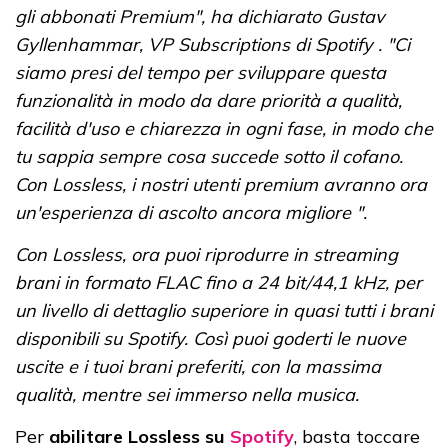
gli abbonati Premium", ha dichiarato Gustav
Gyllenhammar, VP Subscriptions di Spotify . "Ci
siamo presi del tempo per sviluppare questa
funzionalità in modo da dare priorità a qualità,
facilità d'uso e chiarezza in ogni fase, in modo che
tu sappia sempre cosa succede sotto il cofano.
Con Lossless, i nostri utenti premium avranno ora
un'esperienza di ascolto ancora migliore ".
Con Lossless, ora puoi riprodurre in streaming
brani in formato FLAC fino a 24 bit/44,1 kHz, per
un livello di dettaglio superiore in quasi tutti i brani
disponibili su Spotify. Così puoi goderti le nuove
uscite e i tuoi brani preferiti, con la massima
qualità, mentre sei immerso nella musica.
Per
abilitare Lossless su
Spotify
, basta toccare