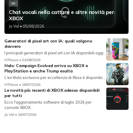
3D
Chat vocali nella catture e altre novità per
XBOX
Jo Val
• 05/08/2026
Generatori di pixel art con IA: quali valgono
davvero
I principali generatori di pixel art con IA disponibili oggi...
HTNovo
• 01/08/2026
Halo: Campaign Evolved arriva su XBOX e
PlayStation e anche Trump esulta
L'ex titolo esclusivo per eccellenza di Xbox è disponibi...
HTNovo
• 28/07/2026
Le novità più recenti di XBOX adesso disponibili
per tutti
Ecco l'aggionamento software di luglio 2026 per
console XBOX...
Jo Val
• 16/07/2026