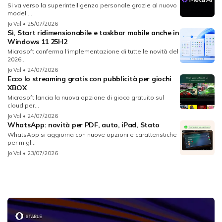
Si va verso la superintelligenza personale grazie al nuovo
modell...
Jo Val
• 25/07/2026
Sì, Start ridimensionabile e taskbar mobile anche in
Windows 11 25H2
Microsoft conferma l'implementazione di tutte le novità del
2026...
Jo Val
• 24/07/2026
Ecco lo streaming gratis con pubblicità per giochi
XBOX
Microsoft lancia la nuova opzione di gioco gratuito sul
cloud per...
Jo Val
• 24/07/2026
WhatsApp: novità per PDF, auto, iPad, Stato
WhatsApp si aggiorna con nuove opzioni e caratteristiche
per migl...
Jo Val
• 23/07/2026