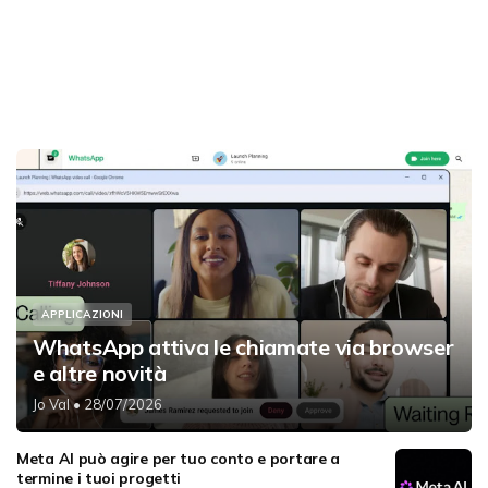
APPLICAZIONI
WhatsApp attiva le chiamate via browser
e altre novità
Jo Val
• 28/07/2026
Meta AI può agire per tuo conto e portare a
termine i tuoi progetti