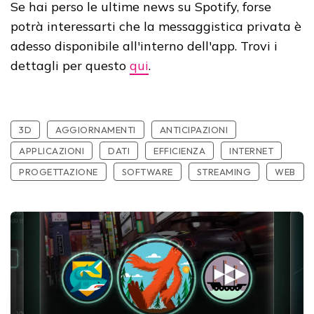
Se hai perso le ultime news su Spotify, forse
potrà interessarti che la messaggistica privata è
adesso disponibile all'interno dell'app. Trovi i
dettagli per questo
qui
.
3D
AGGIORNAMENTI
ANTICIPAZIONI
APPLICAZIONI
DATI
EFFICIENZA
INTERNET
PROGETTAZIONE
SOFTWARE
STREAMING
WEB