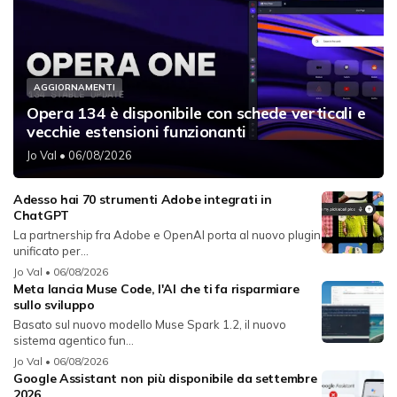
AGGIORNAMENTI
Opera 134 è disponibile con schede verticali e
vecchie estensioni funzionanti
Jo Val
• 06/08/2026
Adesso hai 70 strumenti Adobe integrati in
ChatGPT
La partnership fra Adobe e OpenAI porta al nuovo plugin
unificato per...
Jo Val
• 06/08/2026
Meta lancia Muse Code, l'AI che ti fa risparmiare
sullo sviluppo
Basato sul nuovo modello Muse Spark 1.2, il nuovo
sistema agentico fun...
Jo Val
• 06/08/2026
Google Assistant non più disponibile da settembre
2026