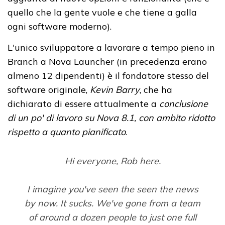
quello che la gente vuole e che tiene a galla
ogni software moderno).
L'unico sviluppatore a lavorare a tempo pieno in
Branch a Nova Launcher (in precedenza erano
almeno 12 dipendenti) è il fondatore stesso del
software originale,
Kevin Barry
, che ha
dichiarato di essere attualmente a
conclusione
di un po' di lavoro su Nova 8.1, con ambito ridotto
rispetto a quanto pianificato
.
Hi everyone, Rob here.
I imagine you've seen the seen the news
by now. It sucks. We've gone from a team
of around a dozen people to just one full