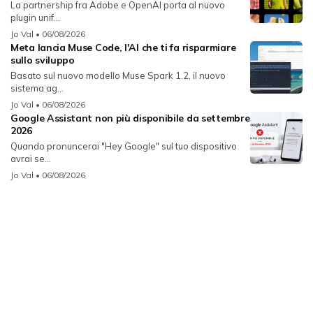
La partnership fra Adobe e OpenAI porta al nuovo
plugin unif...
Jo Val
• 06/08/2026
Meta lancia Muse Code, l'AI che ti fa risparmiare
sullo sviluppo
Basato sul nuovo modello Muse Spark 1.2, il nuovo
sistema ag...
Jo Val
• 06/08/2026
Google Assistant non più disponibile da settembre
2026
Quando pronuncerai "Hey Google" sul tuo dispositivo
avrai se...
Jo Val
• 06/08/2026