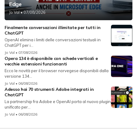
Edge
Jo Val
• 07/08/2026
Finalmente conversazioni illimitate per tutti in
ChatGPT
OpenAI elimina i limiti delle conversazioni testuali in
ChatGPT per i...
Jo Val
• 07/08/2026
Opera 134 è disponibile con schede verticali e
vecchie estensioni funzionanti
Ecco le novità per il browser norvegese disponibili dalla
versione 134...
Jo Val
• 06/08/2026
Adesso hai 70 strumenti Adobe integrati in
ChatGPT
La partnership fra Adobe e OpenAI porta al nuovo plugin
unificato per...
Jo Val
• 06/08/2026