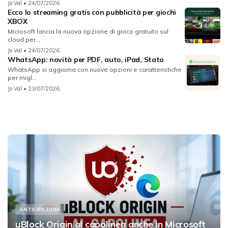
Jo Val
• 24/07/2026
Ecco lo streaming gratis con pubblicità per giochi
XBOX
Microsoft lancia la nuova opzione di gioco gratuito sul
cloud per...
Jo Val
• 24/07/2026
WhatsApp: novità per PDF, auto, iPad, Stato
WhatsApp si aggiorna con nuove opzioni e caratteristiche
per migl...
Jo Val
• 23/07/2026
ANTICIPAZIONI
uBlock Origin al capolinea anche in Microsoft