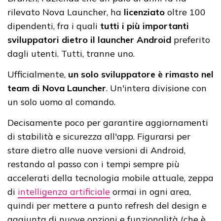
rilevato Nova Launcher, ha
licenziato
oltre 100
dipendenti, fra i quali
tutti i più importanti
sviluppatori dietro il launcher Android
preferito
dagli utenti. Tutti, tranne uno.
Ufficialmente,
un solo sviluppatore è rimasto nel
team di Nova Launcher
. Un'intera divisione con
un solo uomo al comando.
Decisamente poco per garantire aggiornamenti
di stabilità e sicurezza all'app. Figurarsi per
stare dietro alle nuove versioni di Android,
restando al passo con i tempi sempre più
accelerati della tecnologia mobile attuale, zeppa
di
intelligenza artificiale
ormai in ogni area,
quindi per mettere a punto refresh del design e
aggiunta di nuove opzioni e funzionalità (che è