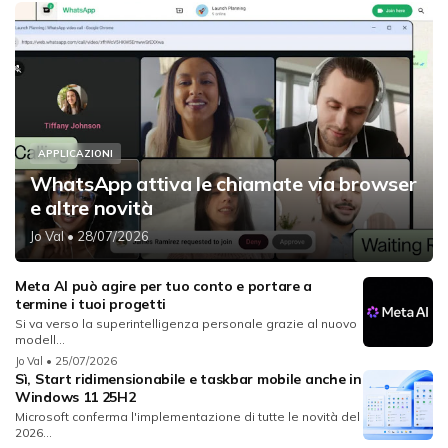
APPLICAZIONI
WhatsApp attiva le chiamate via browser
e altre novità
Jo Val
• 28/07/2026
Meta AI può agire per tuo conto e portare a
termine i tuoi progetti
Si va verso la superintelligenza personale grazie al nuovo
modell...
Jo Val
• 25/07/2026
Sì, Start ridimensionabile e taskbar mobile anche in
Windows 11 25H2
Microsoft conferma l'implementazione di tutte le novità del
2026...