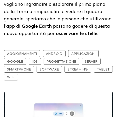
vogliano ingrandire o esplorare il primo piano
della Terra o rimpicciolire e vedere il quadro
generale, speriamo che le persone che utilizzano
l'app di
Google Earth
possano godere di questa
nuova opportunità per
osservare le stelle
.
AGGIORNAMENTI
ANDROID
APPLICAZIONI
GOOGLE
IOS
PROGETTAZIONE
SERVER
SMARTPHONE
SOFTWARE
STREAMING
TABLET
WEB