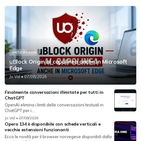
ANTICIPAZIONI
uBlock Origin al capolinea anche in Microsoft
Edge
Jo Val
• 07/08/2026
Finalmente conversazioni illimitate per tutti in
ChatGPT
OpenAI elimina i limiti delle conversazioni testuali in
ChatGPT per i...
Jo Val
• 07/08/2026
Opera 134 è disponibile con schede verticali e
vecchie estensioni funzionanti
Ecco le novità per il browser norvegese disponibili dalla