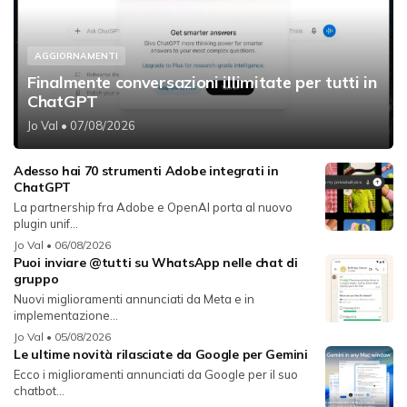
AGGIORNAMENTI
Finalmente conversazioni illimitate per tutti in
ChatGPT
Jo Val
• 07/08/2026
Adesso hai 70 strumenti Adobe integrati in
ChatGPT
La partnership fra Adobe e OpenAI porta al nuovo
plugin unif...
Jo Val
• 06/08/2026
Puoi inviare @tutti su WhatsApp nelle chat di
gruppo
Nuovi miglioramenti annunciati da Meta e in
implementazione...
Jo Val
• 05/08/2026
Le ultime novità rilasciate da Google per Gemini
Ecco i miglioramenti annunciati da Google per il suo
chatbot...