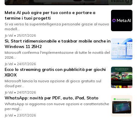
Meta AI può agire per tuo conto e portare a
termine i tuoi progetti
Si va verso la superintelligenza personale grazie al nuovo
modell...
Jo Val
• 25/07/2026
Sì, Start ridimensionabile e taskbar mobile anche in
Windows 11 25H2
Microsoft conferma l'implementazione di tutte le novità del
2026...
Jo Val
• 24/07/2026
Ecco lo streaming gratis con pubblicità per giochi
XBOX
Microsoft lancia la nuova opzione di gioco gratuito sul
cloud per...
Jo Val
• 24/07/2026
WhatsApp: novità per PDF, auto, iPad, Stato
WhatsApp si aggiorna con nuove opzioni e caratteristiche
per migl...
Jo Val
• 23/07/2026