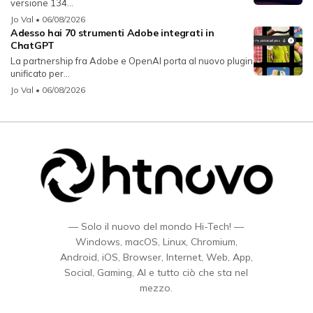
versione 134...
Jo Val
• 06/08/2026
Adesso hai 70 strumenti Adobe integrati in
ChatGPT
La partnership fra Adobe e OpenAI porta al nuovo plugin
unificato per...
Jo Val
• 06/08/2026
— Solo il nuovo del mondo Hi-Tech! —
Windows, macOS, Linux, Chromium,
Android, iOS, Browser, Internet, Web, App,
Social, Gaming, AI e tutto ciò che sta nel
mezzo.