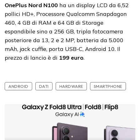
OnePlus Nord N100
ha un display LCD da 6,52
pollici HD+, Processore Qualcomm Snapdagon
460, 4 GB di RAM e 64 GB di Storage
espandibile sino a 256 GB, tripla fotocamera
posteriore da 13, 2 e 2 MP, batteria da 5.000
mAh, jack cuffie, porta USB-C, Android 10. Il
prezzo di lancio è di
199 euro
.
ANDROID
DATI
HARDWARE
SMARTPHONE