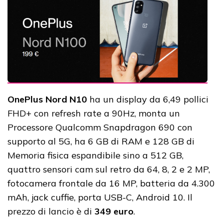
OnePlus Nord N10
ha un display da 6,49 pollici
FHD+ con refresh rate a 90Hz, monta un
Processore Qualcomm Snapdragon 690 con
supporto al 5G, ha 6 GB di RAM e 128 GB di
Memoria fisica espandibile sino a 512 GB,
quattro sensori cam sul retro da 64, 8, 2 e 2 MP,
fotocamera frontale da 16 MP, batteria da 4.300
mAh, jack cuffie, porta USB-C, Android 10. Il
prezzo di lancio è di
349 euro
.