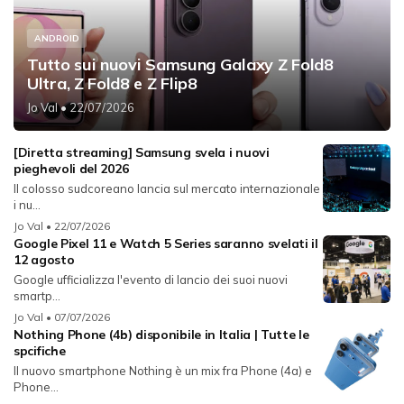
ANDROID
Tutto sui nuovi Samsung Galaxy Z Fold8
Ultra, Z Fold8 e Z Flip8
Jo Val
• 22/07/2026
[Diretta streaming] Samsung svela i nuovi
pieghevoli del 2026
Il colosso sudcoreano lancia sul mercato internazionale
i nu...
Jo Val
• 22/07/2026
Google Pixel 11 e Watch 5 Series saranno svelati il
12 agosto
Google ufficializza l'evento di lancio dei suoi nuovi
smartp...
Jo Val
• 07/07/2026
Nothing Phone (4b) disponibile in Italia | Tutte le
spcifiche
Il nuovo smartphone Nothing è un mix fra Phone (4a) e
Phone...