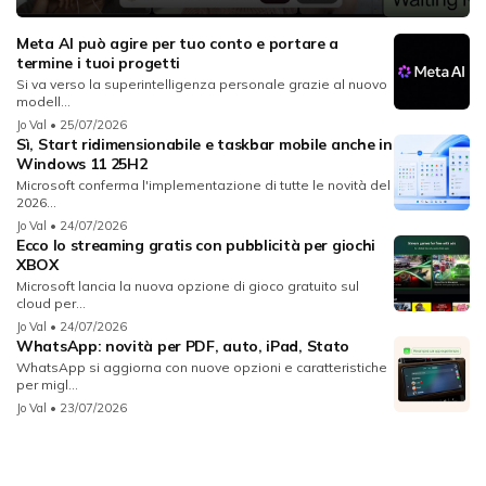
Meta AI può agire per tuo conto e portare a
termine i tuoi progetti
Si va verso la superintelligenza personale grazie al nuovo
modell...
Jo Val
• 25/07/2026
Sì, Start ridimensionabile e taskbar mobile anche in
Windows 11 25H2
Microsoft conferma l'implementazione di tutte le novità del
2026...
Jo Val
• 24/07/2026
Ecco lo streaming gratis con pubblicità per giochi
XBOX
Microsoft lancia la nuova opzione di gioco gratuito sul
cloud per...
Jo Val
• 24/07/2026
WhatsApp: novità per PDF, auto, iPad, Stato
WhatsApp si aggiorna con nuove opzioni e caratteristiche
per migl...
Jo Val
• 23/07/2026