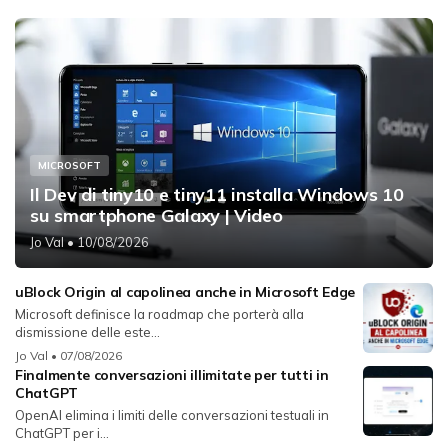
MICROSOFT
Il Dev di tiny10 e tiny11 installa Windows 10
su smartphone Galaxy | Video
Jo Val
• 10/08/2026
uBlock Origin al capolinea anche in Microsoft Edge
Microsoft definisce la roadmap che porterà alla
dismissione delle este...
Jo Val
• 07/08/2026
Finalmente conversazioni illimitate per tutti in
ChatGPT
OpenAI elimina i limiti delle conversazioni testuali in
ChatGPT per i...