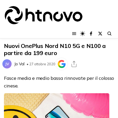
Nuovi OnePlus Nord N10 5G e N100 a
partire da 199 euro
Jo Val
JV
• 27 ottobre 2020
Fasce media e medio bassa rinnovate per il colosso
cinese.