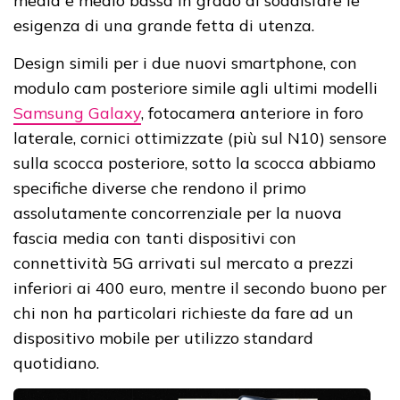
media e medio bassa in grado di soddisfare le
esigenza di una grande fetta di utenza.
Design simili per i due nuovi smartphone, con
modulo cam posteriore simile agli ultimi modelli
Samsung Galaxy
, fotocamera anteriore in foro
laterale, cornici ottimizzate (più sul N10) sensore
sulla scocca posteriore, sotto la scocca abbiamo
specifiche diverse che rendono il primo
assolutamente concorrenziale per la nuova
fascia media con tanti dispositivi con
connettività 5G arrivati sul mercato a prezzi
inferiori ai 400 euro, mentre il secondo buono per
chi non ha particolari richieste da fare ad un
dispositivo mobile per utilizzo standard
quotidiano.