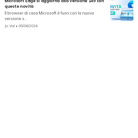
Microsoft Edge si aggiorna alla versione 149 con
queste novità
Il browser di casa Microsoft è fuori con la nuova
versione s...
Jo Val
• 05/06/2026