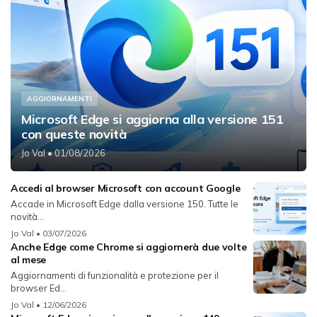
AGGIORNAMENTI
Microsoft Edge si aggiorna alla versione 151
con queste novità
Jo Val
• 01/08/2026
Accedi al browser Microsoft con account Google
Accade in Microsoft Edge dalla versione 150. Tutte le
novità...
Jo Val
• 03/07/2026
Anche Edge come Chrome si aggiornerà due volte
al mese
Aggiornamenti di funzionalità e protezione per il
browser Ed...
Jo Val
• 12/06/2026