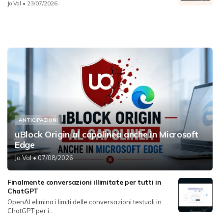
Jo Val
• 23/07/2026
ANTICIPAZIONI
uBlock Origin al capolinea anche in Microsoft
Edge
Jo Val
• 07/08/2026
Finalmente conversazioni illimitate per tutti in
ChatGPT
OpenAI elimina i limiti delle conversazioni testuali in
ChatGPT per i...