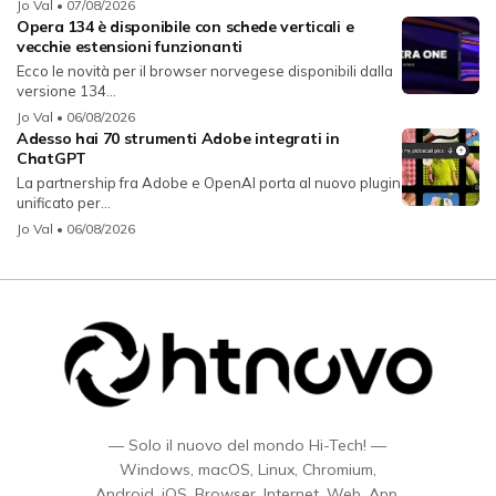
Jo Val
• 07/08/2026
Opera 134 è disponibile con schede verticali e
vecchie estensioni funzionanti
Ecco le novità per il browser norvegese disponibili dalla
versione 134...
Jo Val
• 06/08/2026
Adesso hai 70 strumenti Adobe integrati in
ChatGPT
La partnership fra Adobe e OpenAI porta al nuovo plugin
unificato per...
Jo Val
• 06/08/2026
— Solo il nuovo del mondo Hi-Tech! —
Windows, macOS, Linux, Chromium,
Android, iOS, Browser, Internet, Web, App,