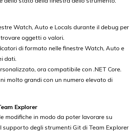
e dello stato della finestra dello strumento.
nestre Watch, Auto e Locals durante il debug per
trovare oggetti o valori.
ficatori di formato nelle finestre Watch, Auto e
i dati.
ersonalizzato, ora compatibile con .NET Core.
oni molto grandi con un numero elevato di
 Team Explorer
 modifiche in modo da poter lavorare su
 il supporto degli strumenti Git di Team Explorer