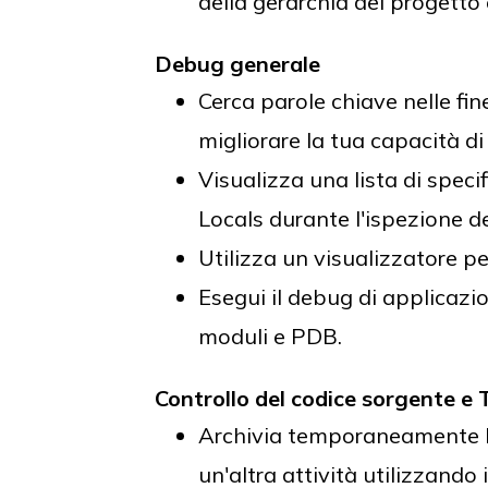
della gerarchia del progetto 
Debug generale
Cerca parole chiave nelle fi
migliorare la tua capacità di 
Visualizza una lista di speci
Locals durante l'ispezione de
Utilizza un visualizzatore p
Esegui il debug di applicazi
moduli e PDB.
Controllo del codice sorgente e
Archivia temporaneamente le
un'altra attività utilizzando