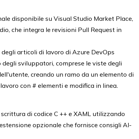
nale disponibile su Visual Studio Market Place,
io, che integra le revisioni Pull Request in
 degli articoli di lavoro di Azure DevOps
o degli sviluppatori, comprese le viste degli
 dell'utente, creando un ramo da un elemento di
lavoro con # elementi e modifica in linea.
scrittura di codice C ++ e XAML utilizzando
'estensione opzionale che fornisce consigli AI-