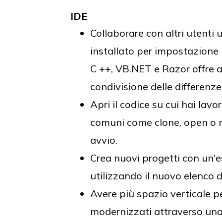
IDE
Collaborare con altri utenti 
installato per impostazione 
C ++, VB.NET e Razor offre a
condivisione delle differenze
Apri il codice su cui hai lavo
comuni come clone, open o n
avvio.
Crea nuovi progetti con un'es
utilizzando il nuovo elenco d
Avere più spazio verticale p
modernizzati attraverso una s