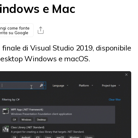
indows e Mac
ngi come fonte
erita su Google
 finale di Visual Studio 2019, disponibile
i desktop Windows e macOS.