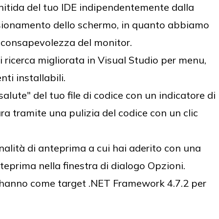
nitida del tuo IDE indipendentemente dalla
nsionamento dello schermo, in quanto abbiamo
a consapevolezza del monitor.
i ricerca migliorata in Visual Studio per menu,
i installabili.
lute" del tuo file di codice con un indicatore di
a tramite una pulizia del codice con un clic
nalità di anteprima a cui hai aderito con una
eprima nella finestra di dialogo Opzioni.
 hanno come target .NET Framework 4.7.2 per