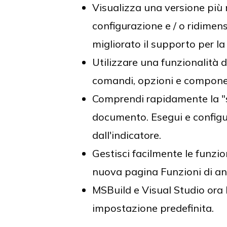
Visualizza una versione più 
configurazione e / o ridime
migliorato il supporto per l
Utilizzare una funzionalità d
comandi, opzioni e component
Comprendi rapidamente la "sa
documento. Esegui e configur
dall'indicatore.
Gestisci facilmente le funzio
nuova pagina Funzioni di ant
MSBuild e Visual Studio ora
impostazione predefinita.