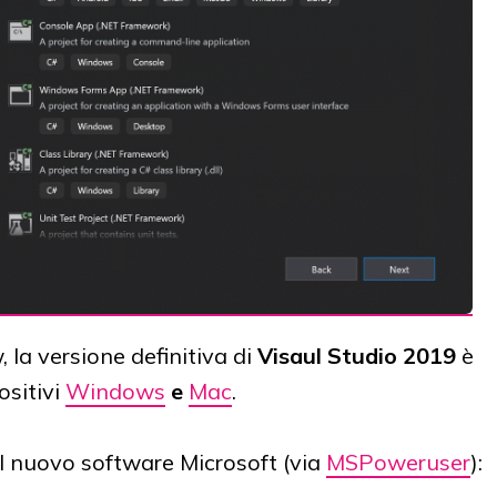
, la versione definitiva di
Visaul Studio 2019
è
ositivi
Windows
e
Mac
.
del nuovo software Microsoft (via
MSPoweruser
):