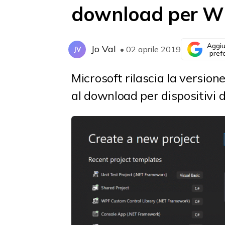
download per W
Aggiu
Jo Val
• 02 aprile 2019
JV
pref
Microsoft rilascia la versione
al download per dispositiv