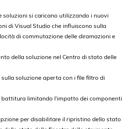
e soluzioni si caricano utilizzando i nuovi
ni di Visual Studio che influiscono sulla
velocità di commutazione delle diramazioni e
to della soluzione nel Centro di stato delle
sulla soluzione aperta con i file filtro di
di battitura limitando l'impatto dei componenti
zione per disabilitare il ripristino dello stato