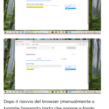
Dopo il riavvio del browser (manualmente o
tramite l'apposito tasto che appare a fondo