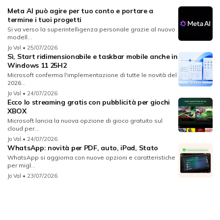
Meta AI può agire per tuo conto e portare a
termine i tuoi progetti
Si va verso la superintelligenza personale grazie al nuovo
modell...
Jo Val
• 25/07/2026
Sì, Start ridimensionabile e taskbar mobile anche in
Windows 11 25H2
Microsoft conferma l'implementazione di tutte le novità del
2026...
Jo Val
• 24/07/2026
Ecco lo streaming gratis con pubblicità per giochi
XBOX
Microsoft lancia la nuova opzione di gioco gratuito sul
cloud per...
Jo Val
• 24/07/2026
WhatsApp: novità per PDF, auto, iPad, Stato
WhatsApp si aggiorna con nuove opzioni e caratteristiche
per migl...
Jo Val
• 23/07/2026