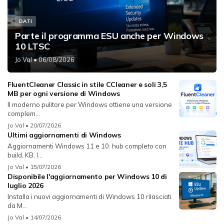
DATI
Parte il programma ESU anche per Windows
10 LTSC
Jo Val
• 06/08/2026
FluentCleaner Classic in stile CCleaner e soli 3,5
MB per ogni versione di Windows
Il moderno pulitore per Windows ottiene una versione
complem...
Jo Val
• 20/07/2026
Ultimi aggiornamenti di Windows
Aggiornamenti Windows 11 e 10: hub completo con
build, KB, l...
Jo Val
• 15/07/2026
Disponibile l'aggiornamento per Windows 10 di
luglio 2026
Installa i nuovi aggiornamenti di Windows 10 rilasciati
da M...
Jo Val
• 14/07/2026