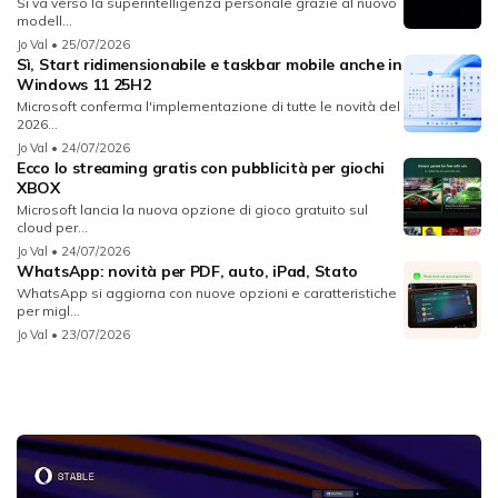
Si va verso la superintelligenza personale grazie al nuovo
modell...
Jo Val
• 25/07/2026
Sì, Start ridimensionabile e taskbar mobile anche in
Windows 11 25H2
Microsoft conferma l'implementazione di tutte le novità del
2026...
Jo Val
• 24/07/2026
Ecco lo streaming gratis con pubblicità per giochi
XBOX
Microsoft lancia la nuova opzione di gioco gratuito sul
cloud per...
Jo Val
• 24/07/2026
WhatsApp: novità per PDF, auto, iPad, Stato
WhatsApp si aggiorna con nuove opzioni e caratteristiche
per migl...
Jo Val
• 23/07/2026