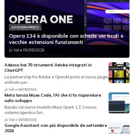
AGGIORNAMENTI
Opera 134 è disponibile con schede verticali e
vecchie estensioni funzionanti
Jo Val
• 06/08/2026
Adesso hai 70 strumenti Adobe integrati in
ChatGPT
La partnership fra Adobe e OpenAI porta al nuovo plugin
unificato per...
Jo Val
• 06/08/2026
Meta lancia Muse Code, l'AI che ti fa risparmiare
sullo sviluppo
Basato sul nuovo modello Muse Spark 1.2, il nuovo
sistema agentico fun...
Jo Val
• 06/08/2026
Google Assistant non più disponibile da settembre
2026