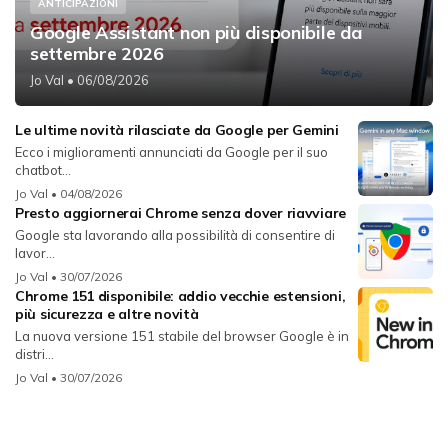
ANTICIPAZIONI
Google Assistant non più disponibile da
settembre 2026
Jo Val
• 06/08/2026
Le ultime novità rilasciate da Google per Gemini
Ecco i miglioramenti annunciati da Google per il suo
chatbot...
Jo Val
• 04/08/2026
Presto aggiornerai Chrome senza dover riavviare
Google sta lavorando alla possibilità di consentire di
lavor...
Jo Val
• 30/07/2026
Chrome 151 disponibile: addio vecchie estensioni,
più sicurezza e altre novità
La nuova versione 151 stabile del browser Google è in
distri...
Jo Val
• 30/07/2026