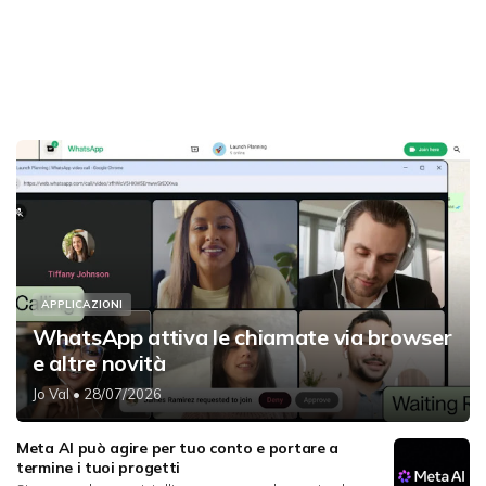
APPLICAZIONI
WhatsApp attiva le chiamate via browser
e altre novità
Jo Val
• 28/07/2026
Meta AI può agire per tuo conto e portare a
termine i tuoi progetti