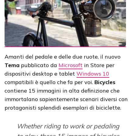
Amanti del pedale e delle due ruote, il nuovo
Tema
pubblicato da
Microsoft
in Store per
dispositivi desktop e tablet
Windows 10
compatibili è quello che fa per voi.
Bicycles
contiene 15 immagini in alta definizione che
immortalano sapientemente scenari diversi con
protagonisti splendidi esemplari di biciclette.
Whether riding to work or pedaling
to play, these 15 images of bicycles