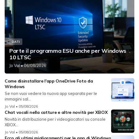
DATI
Parte il programma ESU anche per Windows
10 LTSC
Jo Val
• 06/08/2026
Come disinstallare l'app OneDrive Foto da
Windows
Se non vuoi vedere la nuova app separata per le
immagini sal...
Jo Val
• 05/08/2026
Chat vocali nella catture e altre novità per XBOX
Novità in distribuzione per i videogiocatori su console
XBOX...
Jo Val
• 05/08/2026
Ecco gli ultimi miglioramenti per le app di Windows