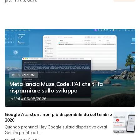
Jo Val
• 23/07/2026
APPLICAZIONI
Meta lancia Muse Code, l'AI che ti fa
risparmiare sullo sviluppo
Jo Val
• 06/08/2026
Google Assistant non più disponibile da settembre
2026
Quando pronunci Hey Google sul tuo dispositivo avrai
Gemini pronto ad...
Jo Val
• 06/08/2026