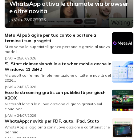
WhatsApp attiva le chiamate via browser
e altre novità
Jo Val
• 28/07/2026
Meta AI può agire per tuo conto e portare a
termine i tuoi progetti
Si va verso la superintelligenza personale grazie al nuovo
modell...
Jo Val
• 25/07/2026
Sì, Start ridimensionabile e taskbar mobile anche in
Windows 11 25H2
Microsoft conferma l'implementazione di tutte le novità del
2026...
Jo Val
• 24/07/2026
Ecco lo streaming gratis con pubblicità per giochi
XBOX
Microsoft lancia la nuova opzione di gioco gratuito sul
cloud per...
Jo Val
• 24/07/2026
WhatsApp: novità per PDF, auto, iPad, Stato
WhatsApp si aggiorna con nuove opzioni e caratteristiche
per migl...