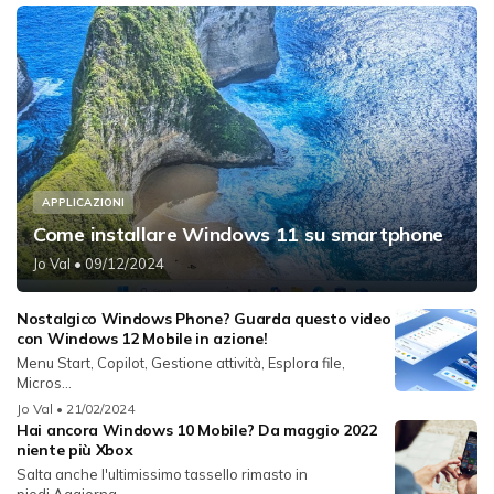
APPLICAZIONI
Come installare Windows 11 su smartphone
Jo Val
• 09/12/2024
Nostalgico Windows Phone? Guarda questo video
con Windows 12 Mobile in azione!
Menu Start, Copilot, Gestione attività, Esplora file,
Micros...
Jo Val
• 21/02/2024
Hai ancora Windows 10 Mobile? Da maggio 2022
niente più Xbox
Salta anche l'ultimissimo tassello rimasto in
piedi.Aggiorna...