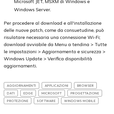
Microsoft JET, MSXM di Windows e
Windows Server.
Per procedere al download e all'installazione
delle nuove patch, come da consuetudine, può
risulatare necessaria una connessione Wi-Fi;
download avviabile da Menu a tendina > Tutte
le impostazioni > Aggiornamento e sicurezza >
Windows Update > Verifica disponibilità
aggiornamenti.
AGGIORNAMENTI
APPLICAZIONI
BROWSER
DATI
EDGE
MICROSOFT
PROGETTAZIONE
PROTEZIONE
SOFTWARE
WINDOWS MOBILE