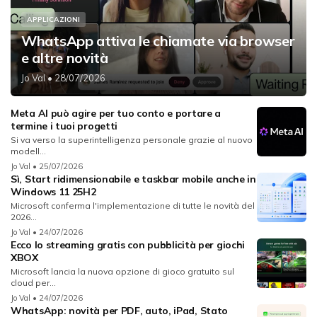
APPLICAZIONI
WhatsApp attiva le chiamate via browser
e altre novità
Jo Val
• 28/07/2026
Meta AI può agire per tuo conto e portare a
termine i tuoi progetti
Si va verso la superintelligenza personale grazie al nuovo
modell...
Jo Val
• 25/07/2026
Sì, Start ridimensionabile e taskbar mobile anche in
Windows 11 25H2
Microsoft conferma l'implementazione di tutte le novità del
2026...
Jo Val
• 24/07/2026
Ecco lo streaming gratis con pubblicità per giochi
XBOX
Microsoft lancia la nuova opzione di gioco gratuito sul
cloud per...
Jo Val
• 24/07/2026
WhatsApp: novità per PDF, auto, iPad, Stato