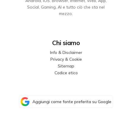
Android, iOS, Browser, Internet, Web, App,
Social, Gaming, AI e tutto ciò che sta nel
mezzo.
Chi siamo
Info & Disclaimer
Privacy & Cookie
Sitemap
Codice etico
Aggiungi come fonte preferita su Google