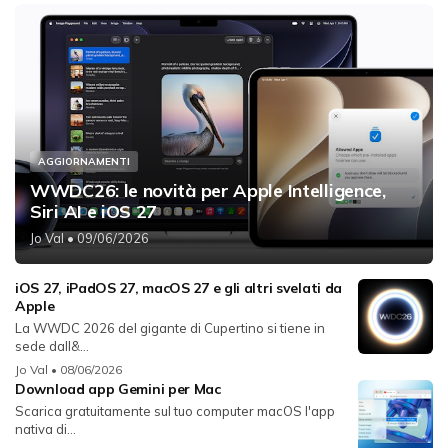
AGGIORNAMENTI
WWDC26: le novità per Apple Intelligence,
Siri AI e iOS 27
Jo Val
• 09/06/2026
iOS 27, iPadOS 27, macOS 27 e gli altri svelati da
Apple
La WWDC 2026 del gigante di Cupertino si tiene in
sede dall&...
Jo Val
• 08/06/2026
Download app Gemini per Mac
Scarica gratuitamente sul tuo computer macOS l'app
nativa di...