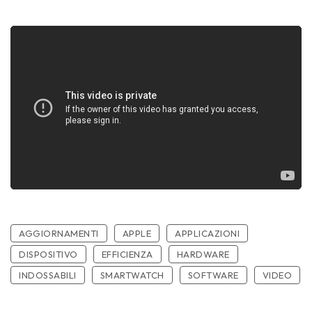
AGGIORNAMENTI
APPLE
APPLICAZIONI
DISPOSITIVO
EFFICIENZA
HARDWARE
INDOSSABILI
SMARTWATCH
SOFTWARE
VIDEO