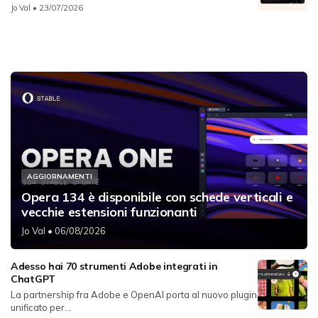
Jo Val
• 23/07/2026
AGGIORNAMENTI
Opera 134 è disponibile con schede verticali e
vecchie estensioni funzionanti
Jo Val
• 06/08/2026
Adesso hai 70 strumenti Adobe integrati in
ChatGPT
La partnership fra Adobe e OpenAI porta al nuovo plugin
unificato per...